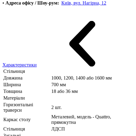
•
Адреса офісу / Шоу-рум:
Київ, вул. Нагірна, 12
Характеристики
Стільниця
Довжина
1000, 1200, 1400 або 1600 мм
Ширина
700 мм
Товщина
18 або 36 мм
Матеріали
Горизонтальні
2 шт.
траверси
Металевий, модель - Quattro,
Каркас столу
прямокутна
Стільниця
ЛДСП
Загальні