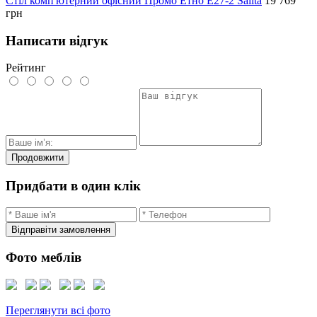
Стіл комп'ютерний офісний Промо Етно E27-2 Salita
19 769
грн
Написати відгук
Рейтинг
Продовжити
Придбати в один клік
Відправіти замовлення
Фото меблів
Переглянути всі фото