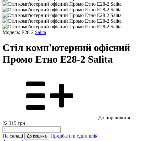
Модель: E28-2
Salita
Стіл комп'ютерний офісний
Промо Етно E28-2 Salita
До порівняння
22 315
грн
На складі
Придбати в один клік
До кошика