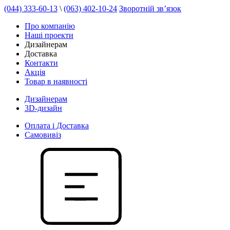
(044) 333-60-13
\
(063) 402-10-24
Зворотній зв’язок
Про компанію
Наші проекти
Дизайнерам
Доставка
Контакти
Акція
Товар в наявності
Дизайнерам
3D-дизайн
Оплата і Доставка
Самовивіз