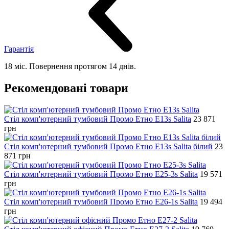
Гарантія
18 міс. Повернення протягом 14 днів.
Рекомендовані товари
Стіл комп'ютерний тумбовий Промо Етно E13s Salita
23 871
грн
Стіл комп'ютерний тумбовий Промо Етно E13s Salita білий
23
871
грн
Стіл комп'ютерний тумбовий Промо Етно E25-3s Salita
19 571
грн
Стіл комп'ютерний тумбовий Промо Етно E26-1s Salita
19 494
грн