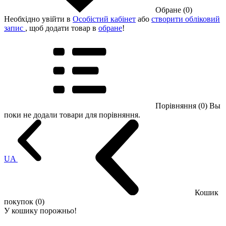
Обране (0)
Необхідно увійти в
Особістий кабінет
або
створити обліковий
запис
, щоб додати товар в
обране
!
Порівняння (0)
Вы
поки не додали товари для порівняння.
UA
Кошик
покупок (0)
У кошику порожньо!