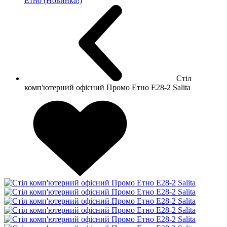
Етно (Новинка!)
Стіл
комп'ютерний офісний Промо Етно E28-2 Salita