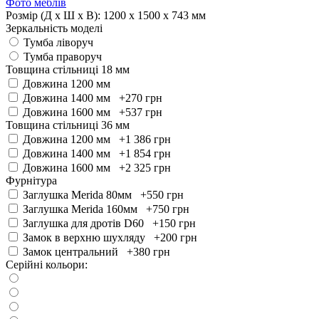
Фото меблів
Розмір (Д x Ш x В):
1200 x 1500 x 743 мм
Зеркальність моделі
Тумба ліворуч
Тумба праворуч
Товщина стільниці 18 мм
Довжина 1200 мм
Довжина 1400 мм +270
грн
Довжина 1600 мм +537
грн
Товщина стільниці 36 мм
Довжина 1200 мм +1 386
грн
Довжина 1400 мм +1 854
грн
Довжина 1600 мм +2 325
грн
Фурнітура
Заглушка Merida 80мм +550
грн
Заглушка Merida 160мм +750
грн
Заглушка для дротів D60 +150
грн
Замок в верхню шухляду +200
грн
Замок центральний +380
грн
Серійні кольори: