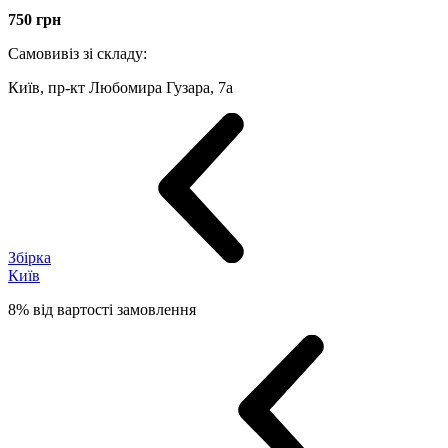
750
грн
Самовивіз зі складу:
Київ, пр-кт Любомира Гузара, 7а
Збірка
Київ
8% від вартості замовлення