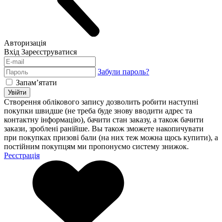
Авторизація
Вхід
Зареєструватися
Забули пароль?
Запам’ятати
Увійти
Створення облікового запису дозволить робити наступні
покупки швидше (не треба буде знову вводити адрес та
контактну інформацію), бачити стан заказу, а також бачити
закази, зроблені ранійше. Вы також зможете накопичувати
при покупках призові бали (на них теж можна щось купити), а
постійним покупцям ми пропонуємо систему знижок.
Реєстрація