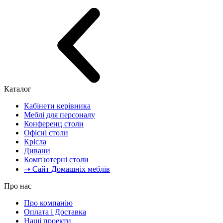
Каталог
Кабінети керівника
Меблі для персоналу
Конференц столи
Офісні столи
Крісла
Дивани
Комп'ютерні столи
➝ Сайт Домашніх меблів
Про нас
Про компанію
Оплата і Доставка
Наші проекти