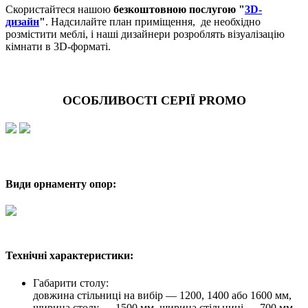
Скористайтеся нашою
безкоштовною послугою "
3D-
дизайн
"
. Надсилайте план приміщення, де необхідно
розмістити меблі, і наші дизайнери розроблять візуалізацію
кімнати в 3D-форматі.
ОСОБЛИВОСТІ СЕРІЇ PROMO
Види орнаменту опор:
Технічні характеристики:
Габарити столу:
довжина стільниці на вибір — 1200, 1400 або 1600 мм,
ширина столу — 1500 мм, ширина стільниці — 700 мм.