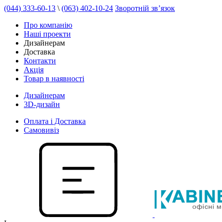
(044) 333-60-13
\
(063) 402-10-24
Зворотній зв’язок
Про компанію
Наші проекти
Дизайнерам
Доставка
Контакти
Акція
Товар в наявності
Дизайнерам
3D-дизайн
Оплата і Доставка
Самовивіз