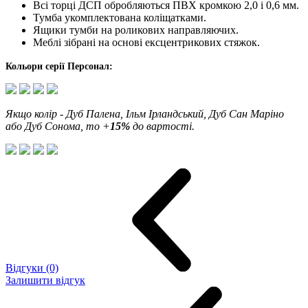
Всі торці ДСП обробляються ПВХ кромкою 2,0 і 0,6 мм.
Тумба укомплектована коліщатками.
Ящики тумби на роликових направляючих.
Меблі зібрані на основі ексцентрикових стяжок.
Кольори серії Персонал:
Якщо колір -
Дуб Палена, Ільм Ірландський, Дуб Сан Маріно
або Дуб Сонома
,
то +
15%
до вартості.
Відгуки (0)
Залишити відгук