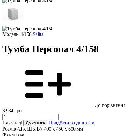
Модель: 4/158
Salita
Тумба Персонал 4/158
До порівняння
3 934
грн
На складі
Придбати в один клік
До кошика
Розмір (Д x Ш x В):
400 x 450 x 600 мм
Фурнітура