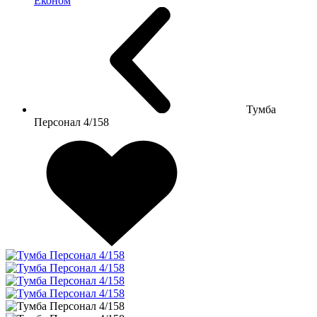
Економ
Тумба
Персонал 4/158