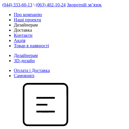
(044) 333-60-13
\
(063) 402-10-24
Зворотній зв’язок
Про компанію
Наші проекти
Дизайнерам
Доставка
Контакти
Акція
Товар в наявності
Дизайнерам
3D-дизайн
Оплата і Доставка
Самовивіз