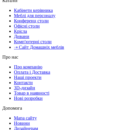
Каталог
Кабінети керівника
Меблі для персоналу
Конференц столи
Офісні столи
Крісла
Дивани
Комп'ютерні столи
➝ Сайт Домашніх меблів
Про нас
Про компанію
Оплата і Доставка
Наші проекти
Контакти
3D-дизайн
Товар в наявності
Нові розробки
Допомога
Мапа сайту
Новини
Дизайнерам