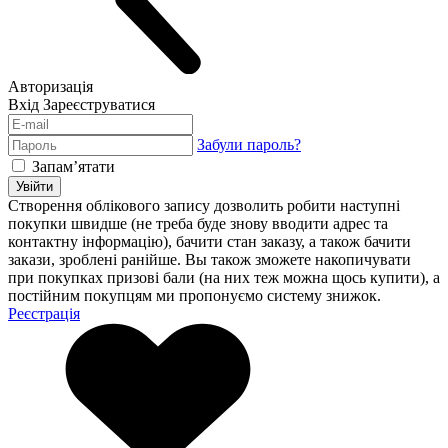
Авторизація
Вхід
Зареєструватися
Забули пароль?
Запам’ятати
Увійти
Створення облікового запису дозволить робити наступні
покупки швидше (не треба буде знову вводити адрес та
контактну інформацію), бачити стан заказу, а також бачити
закази, зроблені ранійше. Вы також зможете накопичувати
при покупках призові бали (на них теж можна щось купити), а
постійним покупцям ми пропонуємо систему знижок.
Реєстрація