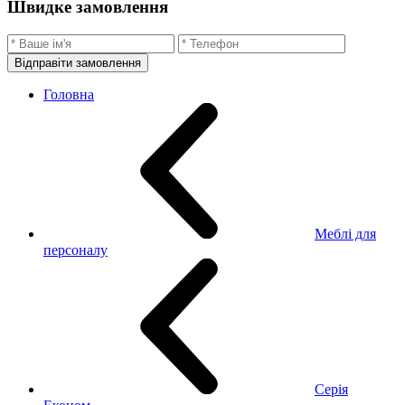
Швидке замовлення
Відправіти замовлення
Головна
Меблі для
персоналу
Серія