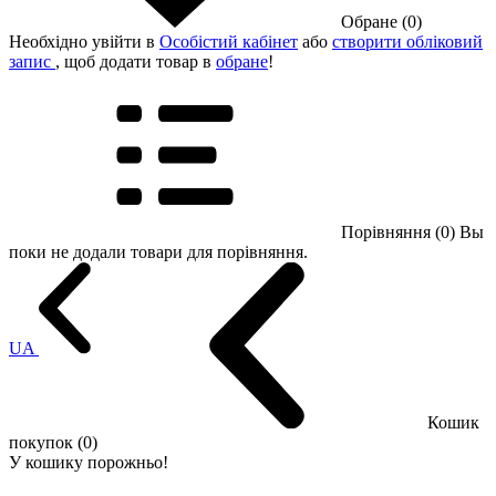
Обране (0)
Необхідно увійти в
Особістий кабінет
або
створити обліковий
запис
, щоб додати товар в
обране
!
Порівняння (0)
Вы
поки не додали товари для порівняння.
UA
Кошик
покупок (0)
У кошику порожньо!