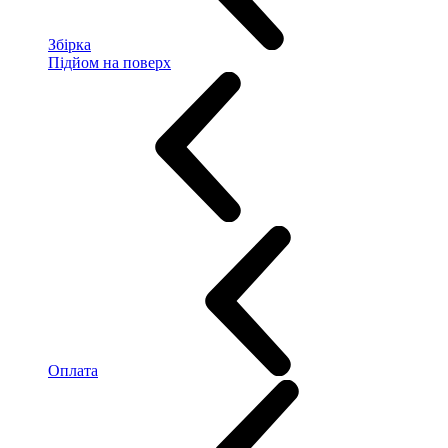
Збірка
Підйом на поверх
Оплата