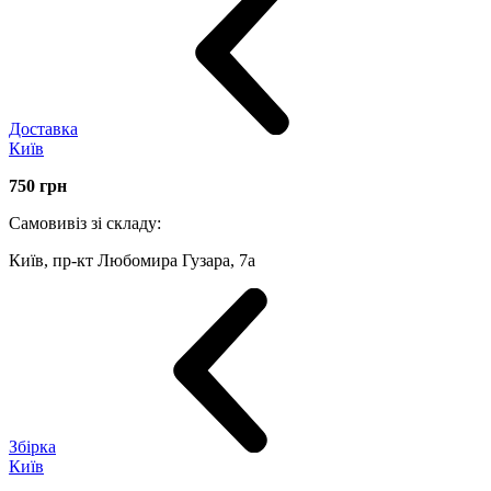
Доставка
Київ
750
грн
Самовивіз зі складу:
Київ, пр-кт Любомира Гузара, 7а
Збірка
Київ