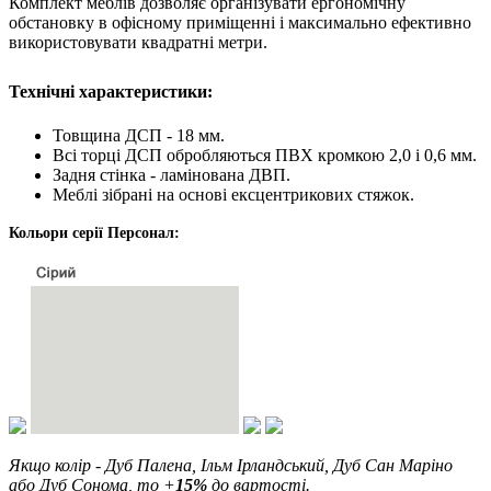
Комплект меблів дозволяє організувати ергономічну
обстановку в офісному приміщенні і максимально ефективно
використовувати квадратні метри.
Технічні характеристики:
Товщина ДСП - 18 мм.
Всі торці ДСП обробляються ПВХ кромкою 2,0 і 0,6 мм.
Задня стінка - ламінована ДВП.
Меблі зібрані на основі ексцентрикових стяжок.
Кольори серії Персонал:
Якщо колір -
Дуб Палена, Ільм Ірландський, Дуб Сан Маріно
або Дуб Сонома
,
то +
15%
до вартості.