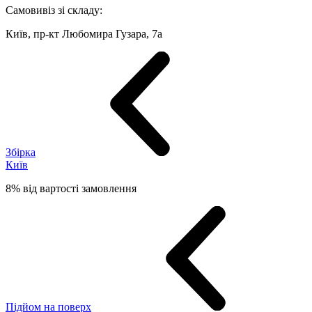
Самовивіз зі складу:
Київ, пр-кт Любомира Гузара, 7а
Збірка
Київ
8% від вартості замовлення
Підйом на поверх