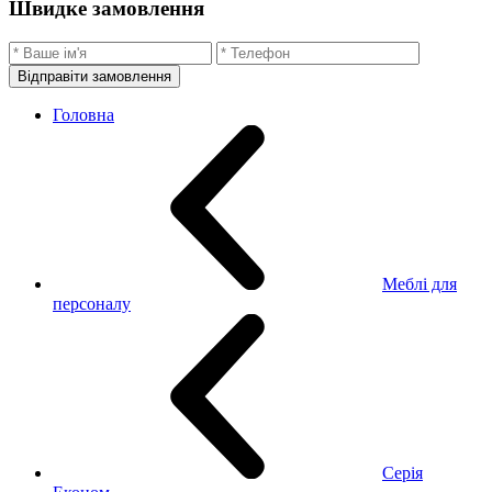
Швидке замовлення
Відправіти замовлення
Головна
Меблі для
персоналу
Серія