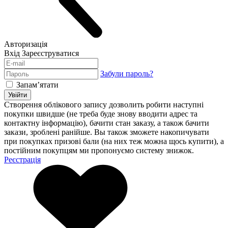
Авторизація
Вхід
Зареєструватися
Забули пароль?
Запам’ятати
Увійти
Створення облікового запису дозволить робити наступні
покупки швидше (не треба буде знову вводити адрес та
контактну інформацію), бачити стан заказу, а також бачити
закази, зроблені ранійше. Вы також зможете накопичувати
при покупках призові бали (на них теж можна щось купити), а
постійним покупцям ми пропонуємо систему знижок.
Реєстрація