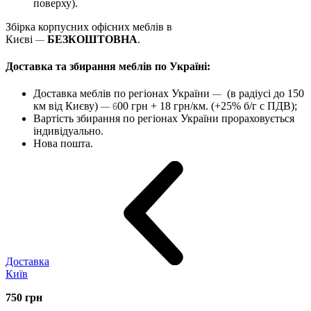
поверху).
Збірка корпусних офісних меблів в
Києві
БЕЗКОШТОВНА
.
—
Доставка та збирання меблів по Україні:
Доставка меблів по регіонах України
(в радіусі до 150
—
км від Києву)
00 грн + 18 грн/км. (+25% б/г с ПДВ);
— 6
Вартість збирання по регіонах України прораховується
індивідуально.
Нова пошта.
Доставка
Київ
750
грн