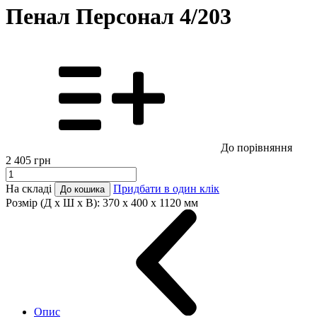
Пенал Персонал 4/203
До порівняння
2 405
грн
На складі
Придбати в один клік
До кошика
Розмір (Д x Ш x В):
370 x 400 x 1120 мм
Опис