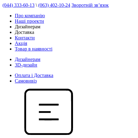
(044) 333-60-13
\
(063) 402-10-24
Зворотній зв’язок
Про компанію
Наші проекти
Дизайнерам
Доставка
Контакти
Акція
Товар в наявності
Дизайнерам
3D-дизайн
Оплата і Доставка
Самовивіз