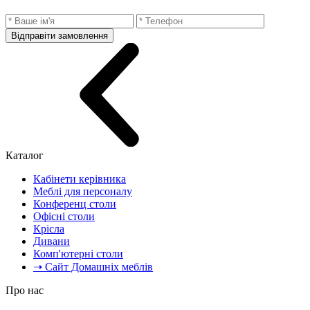
Відправіти замовлення
Каталог
Кабінети керівника
Меблі для персоналу
Конференц столи
Офісні столи
Крісла
Дивани
Комп'ютерні столи
➝ Сайт Домашніх меблів
Про нас