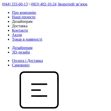
(044) 333-60-13
\
(063) 402-10-24
Зворотній зв’язок
Про компанію
Наші проекти
Дизайнерам
Доставка
Контакти
Акція
Товар в наявності
Дизайнерам
3D-дизайн
Оплата і Доставка
Самовивіз