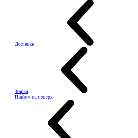
Доставка
Збірка
Підйом на поверх