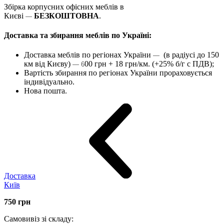
Збірка корпусних офісних меблів в
Києві
БЕЗКОШТОВНА
.
—
Доставка та збирання меблів по Україні:
Доставка меблів по регіонах України
(в радіусі до 150
—
км від Києву)
00 грн + 18 грн/км. (+25% б/г с ПДВ);
— 6
Вартість збирання по регіонах України прораховується
індивідуально.
Нова пошта.
Доставка
Київ
750
грн
Самовивіз зі складу: