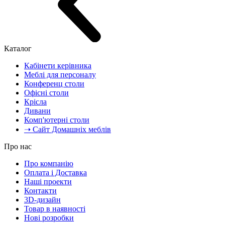
Каталог
Кабінети керівника
Меблі для персоналу
Конференц столи
Офісні столи
Крісла
Дивани
Комп'ютерні столи
➝ Сайт Домашніх меблів
Про нас
Про компанію
Оплата і Доставка
Наші проекти
Контакти
3D-дизайн
Товар в наявності
Нові розробки