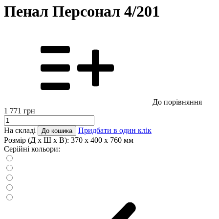
Пенал Персонал 4/201
До порівняння
1 771
грн
На складі
Придбати в один клік
До кошика
Розмір (Д x Ш x В):
370 x 400 x 760 мм
Серійні кольори: