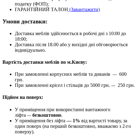
податку (ФОП);
ГАРАНТІЙНИЙ ТАЛОН
(Завантажити)
Умови доставки:
Доставка меблів здійснюється в робочі дні з 10:00 до
18:00;
Доставка після 18.00 або у вихідні дні обговорюється
індивідуально.
Вартість доставки меблів по м.Києву:
При замовленні корпусних меблів та диванів
600
—
грн.
При замовленні крісел і стільців до 5000 грн.
250 грн.
—
Підйом на поверх:
У приміщення при використанні вантажного
ліфта
безкоштовно
.
—
У приміщення без ліфта
— 1%
від вартості товару, за
один поверх (на перший безкоштовно, вважаємо з 2-го
поверху).