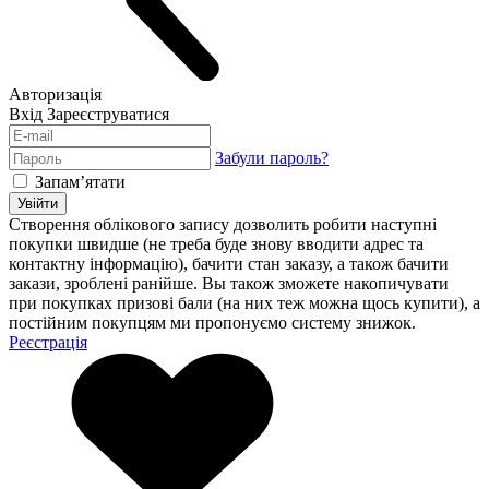
Авторизація
Вхід
Зареєструватися
Забули пароль?
Запам’ятати
Увійти
Створення облікового запису дозволить робити наступні
покупки швидше (не треба буде знову вводити адрес та
контактну інформацію), бачити стан заказу, а також бачити
закази, зроблені ранійше. Вы також зможете накопичувати
при покупках призові бали (на них теж можна щось купити), а
постійним покупцям ми пропонуємо систему знижок.
Реєстрація