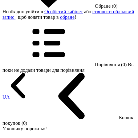
Обране (0)
Необхідно увійти в
Особістий кабінет
або
створити обліковий
запис
, щоб додати товар в
обране
!
Порівняння (0)
Вы
поки не додали товари для порівняння.
UA
Кошик
покупок (0)
У кошику порожньо!