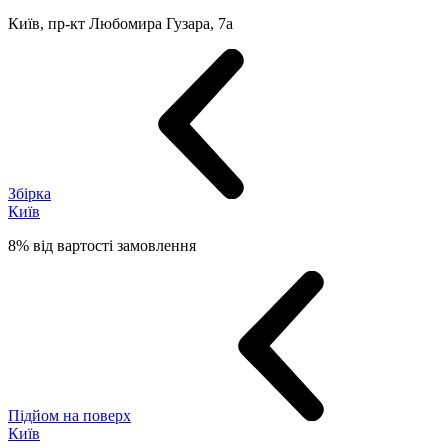
Київ, пр-кт Любомира Гузара, 7а
Збірка
Київ
8% від вартості замовлення
Підйом на поверх
Київ