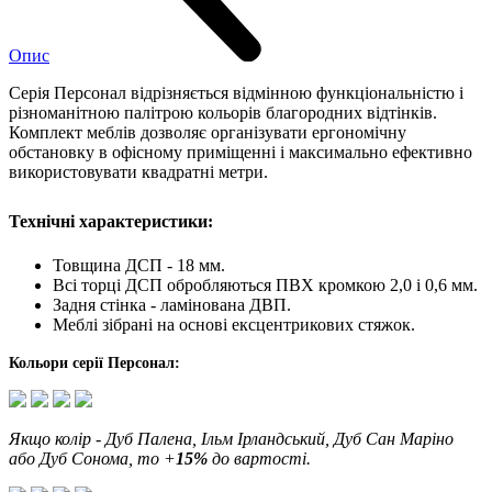
Опис
Серія Персонал відрізняється відмінною функціональністю і
різноманітною палітрою кольорів благородних відтінків.
Комплект меблів дозволяє організувати ергономічну
обстановку в офісному приміщенні і максимально ефективно
використовувати квадратні метри.
Технічні характеристики:
Товщина ДСП - 18 мм.
Всі торці ДСП обробляються ПВХ кромкою 2,0 і 0,6 мм.
Задня стінка - ламінована ДВП.
Меблі зібрані на основі ексцентрикових стяжок.
Кольори серії Персонал:
Якщо колір -
Дуб Палена, Ільм Ірландський, Дуб Сан Маріно
або Дуб Сонома
,
то +
15%
до вартості.