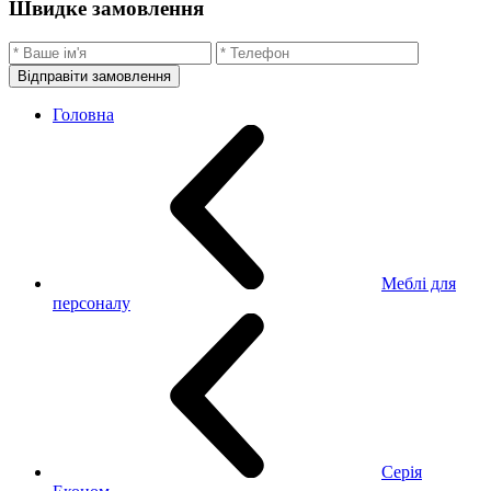
Швидке замовлення
Відправіти замовлення
Головна
Меблі для
персоналу
Серія