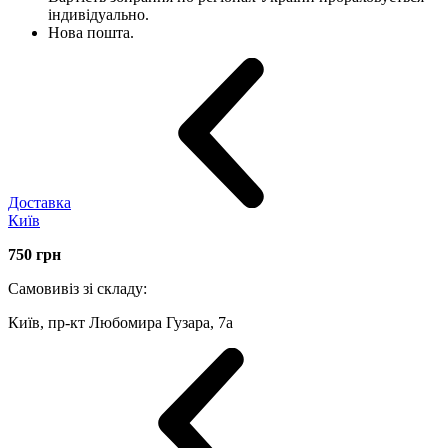
індивідуально.
Нова пошта.
Доставка
Київ
750
грн
Самовивіз зі складу:
Київ, пр-кт Любомира Гузара, 7а