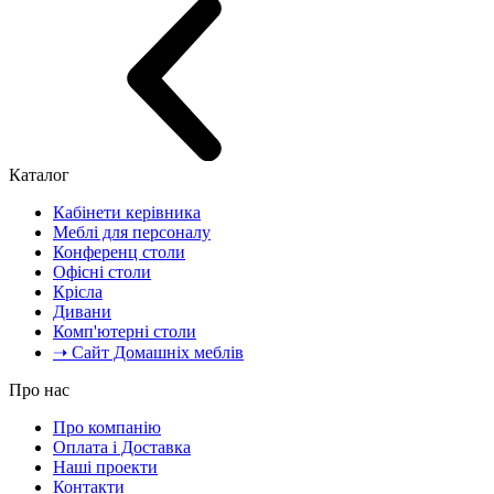
Каталог
Кабінети керівника
Меблі для персоналу
Конференц столи
Офісні столи
Крісла
Дивани
Комп'ютерні столи
➝ Сайт Домашніх меблів
Про нас
Про компанію
Оплата і Доставка
Наші проекти
Контакти