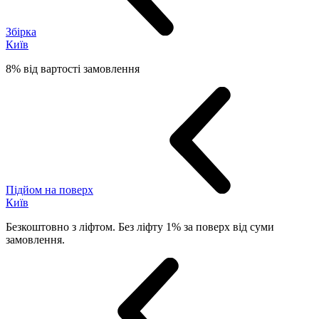
Збірка
Київ
8% від вартості замовлення
Підйом на поверх
Київ
Безкоштовно з ліфтом. Без ліфту 1% за поверх від суми
замовлення.