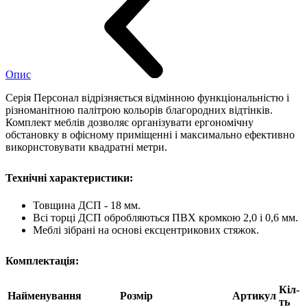
Опис
Серія Персонал відрізняється відмінною функціональністю і
різноманітною палітрою кольорів благородних відтінків.
Комплект меблів дозволяє організувати ергономічну
обстановку в офісному приміщенні і максимально ефективно
використовувати квадратні метри.
Технічні характеристики:
Товщина ДСП - 18 мм.
Всі торці ДСП обробляються ПВХ кромкою 2,0 і 0,6 мм.
Меблі зібрані на основі ексцентрикових стяжок.
Комплектація:
Кіл-
Найменування
Розмір
Артикул
ть