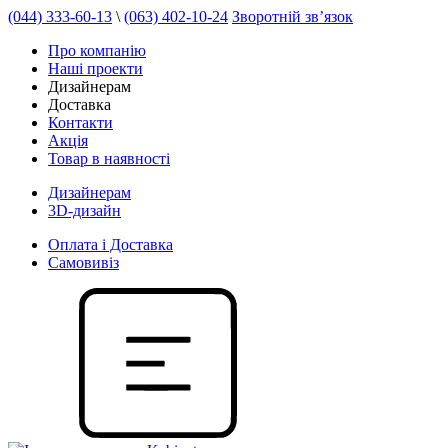
(044) 333-60-13
\
(063) 402-10-24
Зворотній зв’язок
Про компанію
Наші проекти
Дизайнерам
Доставка
Контакти
Акція
Товар в наявності
Дизайнерам
3D-дизайн
Оплата і Доставка
Самовивіз