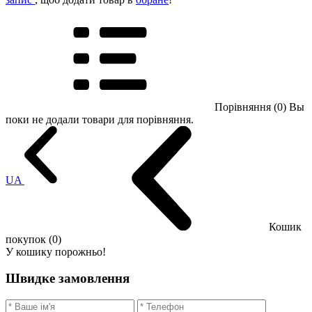
Порівняння (0)
Вы
поки не додали товари для порівняння.
UA
Кошик
покупок (0)
У кошику порожньо!
Швидке замовлення