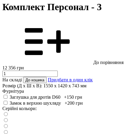
Комплект Персонал - 3
До порівняння
12 356
грн
На складі
Придбати в один клік
До кошика
Розмір (Д x Ш x В):
1550 x 1420 x 743 мм
Фурнітура
Заглушка для дротів D60 +150
грн
Замок в верхню шухляду +200
грн
Серійні кольори: