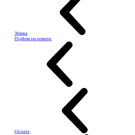
Збірка
Підйом на поверх
Оплата