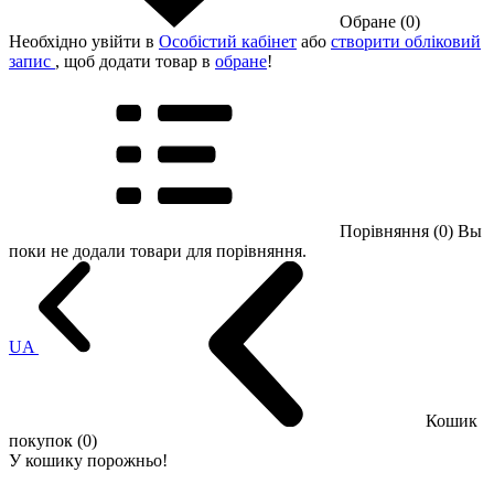
Обране (0)
Необхідно увійти в
Особістий кабінет
або
створити обліковий
запис
, щоб додати товар в
обране
!
Порівняння (0)
Вы
поки не додали товари для порівняння.
UA
Кошик
покупок (0)
У кошику порожньо!