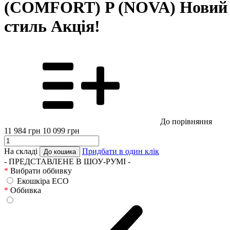
(COMFORT) P (NOVA) Новий
стиль Акція!
До порівняння
11 984
грн
10 099
грн
На складі
Придбати в один клік
До кошика
- ПРЕДСТАВЛЕНЕ В ШОУ-РУМІ -
*
Вибрати оббивку
Екошкіра ECO
*
Оббивка