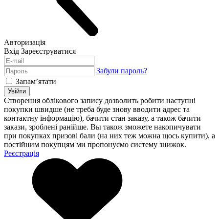
Авторизація
Вхід
Зареєструватися
Забули пароль?
Запам’ятати
Увійти
Створення облікового запису дозволить робити наступні
покупки швидше (не треба буде знову вводити адрес та
контактну інформацію), бачити стан заказу, а також бачити
закази, зроблені ранійше. Вы також зможете накопичувати
при покупках призові бали (на них теж можна щось купити), а
постійним покупцям ми пропонуємо систему знижок.
Реєстрація