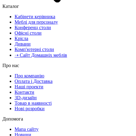
Каталог
Кабінети керівника
Меблі для персоналу
Конференц столи
Офісні столи
Крісла
Дивани
Комп'ютерні столи
➝ Сайт Домашніх меблів
Про нас
Про компанію
Оплата і Доставка
Наші проекти
Контакти
3D-дизайн
Товар в наявності
Нові розробки
Допомога
Мапа сайту
Новини