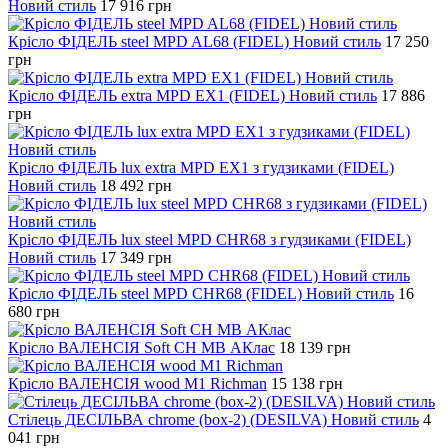
Новий стиль
17 916
грн
Крісло ФІДЕЛЬ steel MPD AL68 (FIDEL) Новий стиль
17 250
грн
Крісло ФІДЕЛЬ extra MPD EX1 (FIDEL) Новий стиль
17 886
грн
Крісло ФІДЕЛЬ lux extra MPD EX1 з гудзиками (FIDEL)
Новий стиль
18 492
грн
Крісло ФІДЕЛЬ lux steel MPD CHR68 з гудзиками (FIDEL)
Новий стиль
17 349
грн
Крісло ФІДЕЛЬ steel MPD CHR68 (FIDEL) Новий стиль
16
680
грн
Крісло ВАЛЕНСІЯ Soft CH MB АКлас
18 139
грн
Крісло ВАЛЕНСІЯ wood М1 Richman
15 138
грн
Стілець ДЕСІЛЬВА chrome (box-2) (DESILVA) Новий стиль
4
041
грн