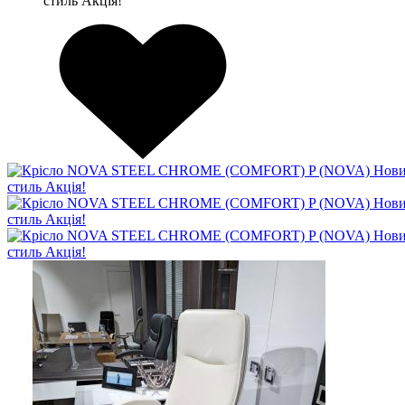
стиль Акція!