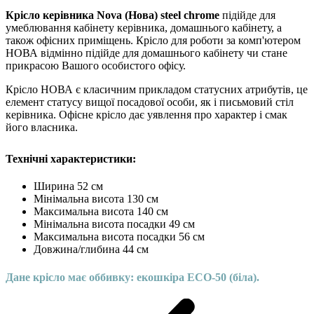
Крісло керівника Nova (Нова) steel chrome
підійде для
умеблювання кабінету керівника, домашнього кабінету, а
також офісних приміщень. Крісло для роботи за комп'ютером
НОВА відмінно підійде для домашнього кабінету чи стане
прикрасою Вашого особистого офісу.
Крісло НОВА є класичним прикладом статусних атрибутів, це
елемент статусу вищої посадової особи, як і письмовий стіл
керівника. Офісне крісло дає уявлення про характер і смак
його власника.
Технічні характеристики:
Ширина 52 см
Мінімальна висота 130 см
Максимальна висота 140 см
Мінімальна висота посадки 49 см
Максимальна висота посадки 56 см
Довжина/глибина 44 см
Дане крісло має оббивку: екошкіра ЕСО-50 (біла).