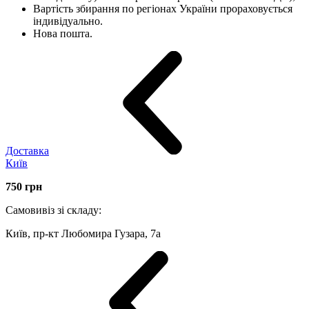
Вартість збирання по регіонах України прораховується
індивідуально.
Нова пошта.
Доставка
Київ
750
грн
Самовивіз зі складу:
Київ, пр-кт Любомира Гузара, 7а