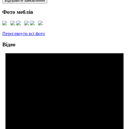
Відправіти замовлення
Фото меблів
Переглянути всі фото
Відео