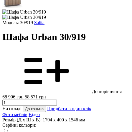
Модель: 30/919
Salita
Шафа Urban 30/919
До порівняння
68 906
грн
58 571
грн
На складі
Придбати в один клік
До кошика
Фото меблів
Відео
Розмір (Д x Ш x В):
1704 x 400 x 1546 мм
Серійні кольори: