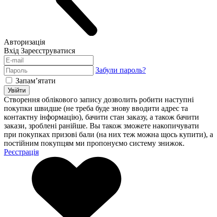
Авторизація
Вхід
Зареєструватися
Забули пароль?
Запам’ятати
Увійти
Створення облікового запису дозволить робити наступні
покупки швидше (не треба буде знову вводити адрес та
контактну інформацію), бачити стан заказу, а також бачити
закази, зроблені ранійше. Вы також зможете накопичувати
при покупках призові бали (на них теж можна щось купити), а
постійним покупцям ми пропонуємо систему знижок.
Реєстрація