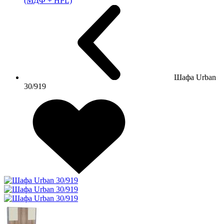
(МДФ + HPL)
Шафа Urban
30/919