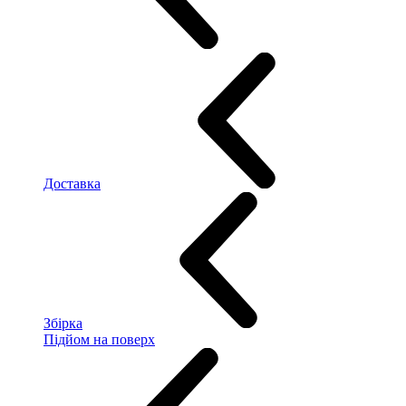
Доставка
Збірка
Підйом на поверх