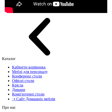
Каталог
Кабінети керівника
Меблі для персоналу
Конференц столи
Офісні столи
Крісла
Дивани
Комп'ютерні столи
➝ Сайт Домашніх меблів
Про нас