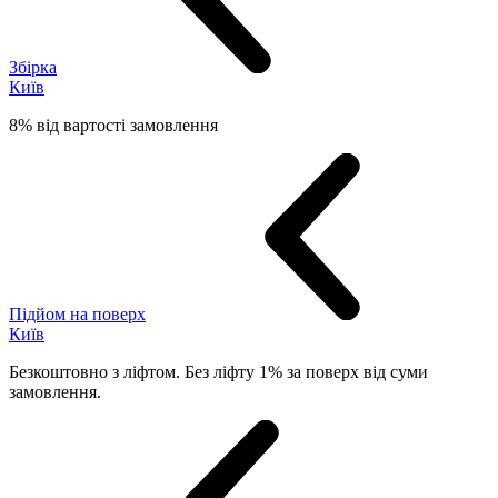
Збірка
Київ
8% від вартості замовлення
Підйом на поверх
Київ
Безкоштовно з ліфтом. Без ліфту 1% за поверх від суми
замовлення.