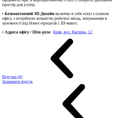
простір для успіху.
•
Безкоштовний 3D-Дизайн
включає в себе ескіз з планом
офісу, з потрібною кількістю робочих місць, зонуванням в
залежності від бізнес-процесів і 3D-макет.
•
Адреса офісу / Шоу-рум:
Київ, вул. Нагірна, 12
Відгуки (0)
Залишити відгук