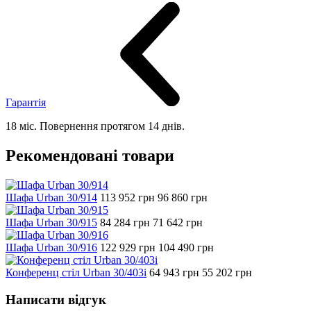
Гарантія
18 міс. Повернення протягом 14 днів.
Рекомендовані товари
Шафа Urban 30/914
113 952
грн
96 860
грн
Шафа Urban 30/915
84 284
грн
71 642
грн
Шафа Urban 30/916
122 929
грн
104 490
грн
Конференц стіл Urban 30/403i
64 943
грн
55 202
грн
Написати відгук