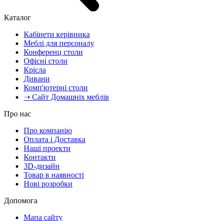
Каталог
Кабінети керівника
Меблі для персоналу
Конференц столи
Офісні столи
Крісла
Дивани
Комп'ютерні столи
➝ Сайт Домашніх меблів
Про нас
Про компанію
Оплата і Доставка
Наші проекти
Контакти
3D-дизайн
Товар в наявності
Нові розробки
Допомога
Мапа сайту