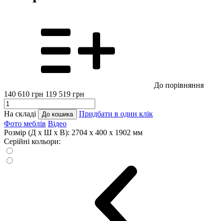
До порівняння
140 610
грн
119 519
грн
На складі
Придбати в один клік
До кошика
Фото меблів
Відео
Розмір (Д x Ш x В):
2704 x 400 x 1902 мм
Серійні кольори: