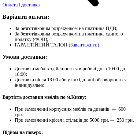
Оплата і доставка
Варіанти оплати:
За безготівковим розрахунком на платника ПДВ;
За безготівковим розрахунком на платника єдиного
податку (ФОП);
ГАРАНТІЙНИЙ ТАЛОН
(Завантажити)
Умови доставки:
Доставка меблів здійснюється в робочі дні з 10:00 до
18:00;
Доставка після 18.00 або у вихідні дні обговорюється
індивідуально.
Вартість доставки меблів по м.Києву:
При замовленні корпусних меблів та диванів
600
—
грн.
При замовленні крісел і стільців до 5000 грн.
250 грн.
—
Підйом на поверх: