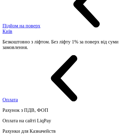
Підйом на поверх
Київ
Безкоштовно з ліфтом. Без ліфту 1% за поверх від суми
замовлення.
Оплата
Рахунок з ПДВ, ФОП
Оплата на сайті LiqPay
Рахунки для Казначейств