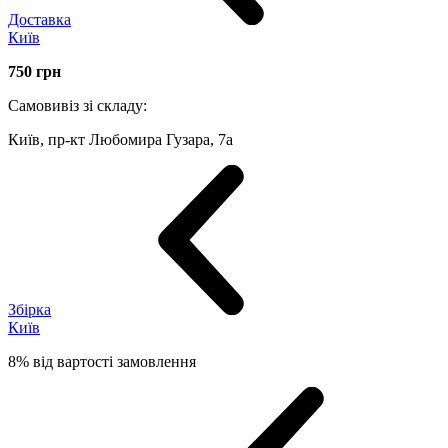
Доставка
Київ
750
грн
Самовивіз зі складу:
Київ, пр-кт Любомира Гузара, 7а
Збірка
Київ
8% від вартості замовлення