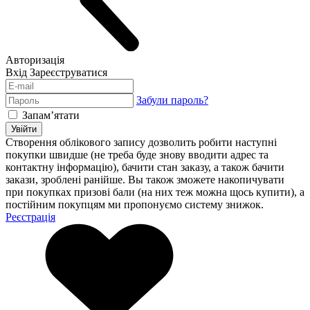
Авторизація
Вхід
Зареєструватися
Забули пароль?
Запам’ятати
Увійти
Створення облікового запису дозволить робити наступні
покупки швидше (не треба буде знову вводити адрес та
контактну інформацію), бачити стан заказу, а також бачити
закази, зроблені ранійше. Вы також зможете накопичувати
при покупках призові бали (на них теж можна щось купити), а
постійним покупцям ми пропонуємо систему знижок.
Реєстрація