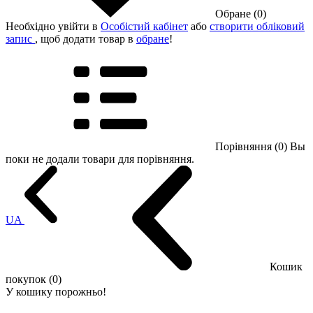
Обране (0)
Необхідно увійти в
Особістий кабінет
або
створити обліковий
запис
, щоб додати товар в
обране
!
Порівняння (0)
Вы
поки не додали товари для порівняння.
UA
Кошик
покупок (0)
У кошику порожньо!