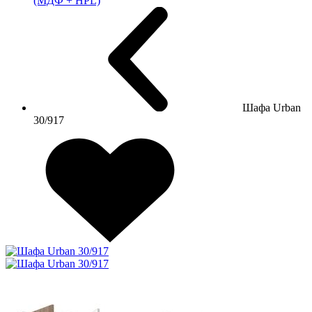
(МДФ + HPL)
Шафа Urban
30/917