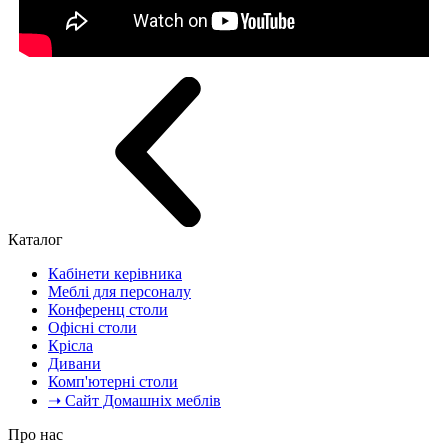
Каталог
Кабінети керівника
Меблі для персоналу
Конференц столи
Офісні столи
Крісла
Дивани
Комп'ютерні столи
➝ Сайт Домашніх меблів
Про нас