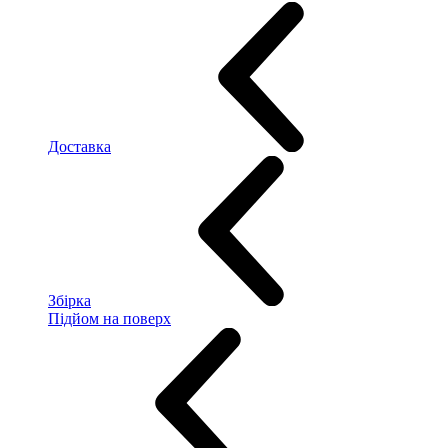
Доставка
Збірка
Підйом на поверх