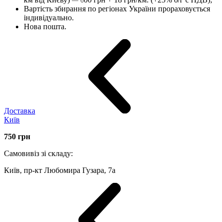
— 6
Вартість збирання по регіонах України прораховується
індивідуально.
Нова пошта.
Доставка
Київ
750
грн
Самовивіз зі складу:
Київ, пр-кт Любомира Гузара, 7а