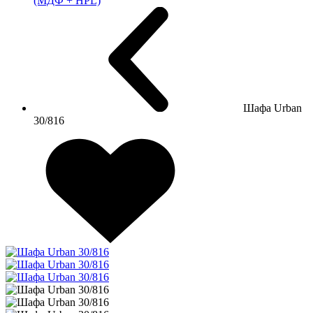
(МДФ + HPL)
Шафа Urban
30/816