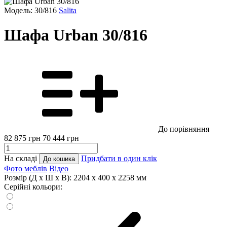
Модель: 30/816
Salita
Шафа Urban 30/816
До порівняння
82 875
грн
70 444
грн
На складі
Придбати в один клік
До кошика
Фото меблів
Відео
Розмір (Д x Ш x В):
2204 x 400 x 2258 мм
Серійні кольори: