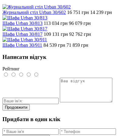
Журнальний стіл Urban 30/602
16 751
грн
14 239
грн
Шафа Urban 30/813
113 034
грн
96 079
грн
Шафа Urban 30/817
109 131
грн
92 762
грн
Шафа Urban 30/911
84 539
грн
71 859
грн
Написати відгук
Рейтинг
Продовжити
Придбати в один клік