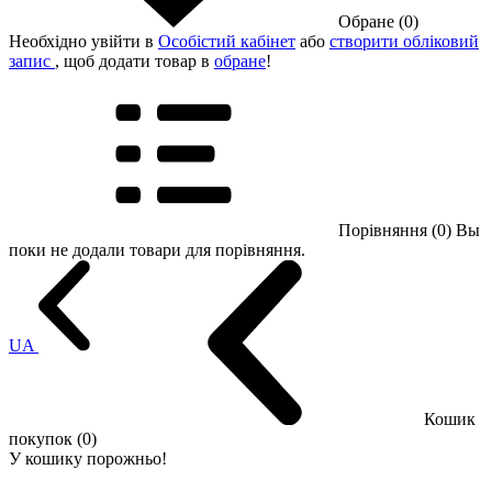
Обране (0)
Необхідно увійти в
Особістий кабінет
або
створити обліковий
запис
, щоб додати товар в
обране
!
Порівняння (0)
Вы
поки не додали товари для порівняння.
UA
Кошик
покупок (0)
У кошику порожньо!