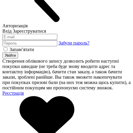
Авторизація
Вхід
Зареєструватися
Забули пароль?
Запам’ятати
Увійти
Створення облікового запису дозволить робити наступні
покупки швидше (не треба буде знову вводити адрес та
контактну інформацію), бачити стан заказу, а також бачити
закази, зроблені ранійше. Вы також зможете накопичувати
при покупках призові бали (на них теж можна щось купити), а
постійним покупцям ми пропонуємо систему знижок.
Реєстрація