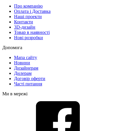
Про компанію
Оплата і Доставка
Наші проекти
Контакти
3D-дизайн
Товар в наявності
Нові розробки
Допомога
Мапа сайту
Новини
Дизайнерам
Дилерам
Договір оферти
Часті питання
Ми в мережі