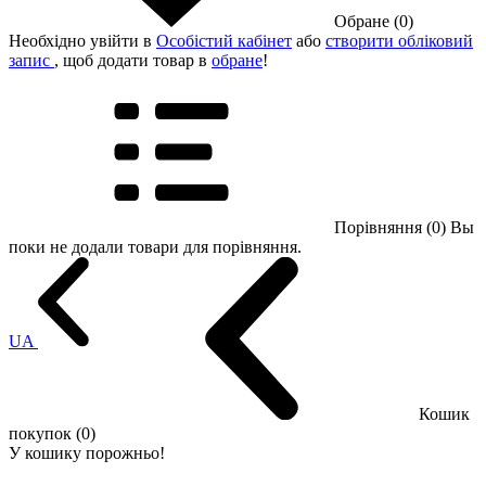
Обране (0)
Необхідно увійти в
Особістий кабінет
або
створити обліковий
запис
, щоб додати товар в
обране
!
Порівняння (0)
Вы
поки не додали товари для порівняння.
UA
Кошик
покупок (0)
У кошику порожньо!