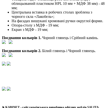
облицьований пластиком HPL 10 мм + МДФ 38 мм) - 48
мм;
Центральна вставка в робочих столах зроблена з
чорного скла «Лакобель»;
На фасадах вишукані хромовані ручки округлої форми.
Опора-столу з МДФ - 19 мм;
Екран з МДФ - 19 мм;
Поєднання кольорів 1.
Чорний глянець і Срібний камінь.
Поєднання кольорів 2.
Білий глянець і Чорний глянець.
➤
KABINET
- сайт українського виробника офісних меблів SALITA.