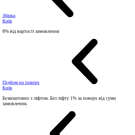
Збірка
Київ
8% від вартості замовлення
Підйом на поверх
Київ
Безкоштовно з ліфтом. Без ліфту 1% за поверх від суми
замовлення.