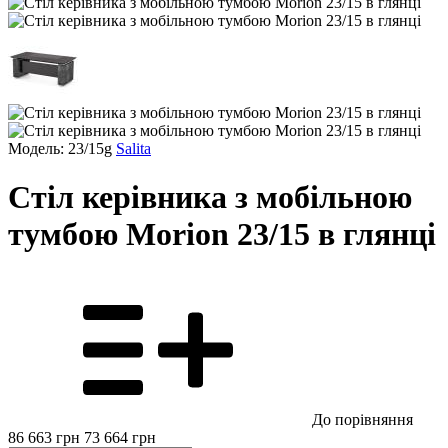
Модель: 23/15g
Salita
Стіл керівника з мобільною
тумбою Morion 23/15 в глянці
До порівняння
86 663
грн
73 664
грн