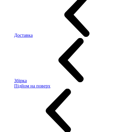
Доставка
Збірка
Підйом на поверх