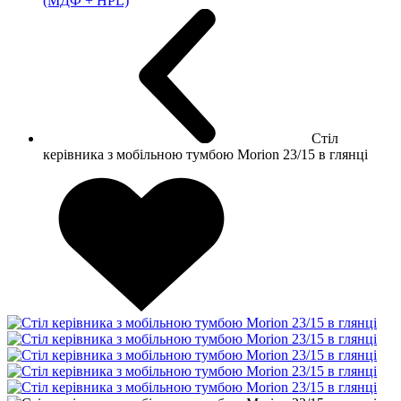
(МДФ + HPL)
Стіл
керівника з мобільною тумбою Morion 23/15 в глянці