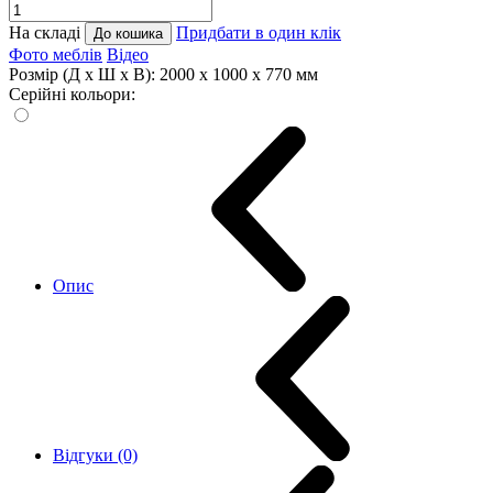
На складі
Придбати в один клік
До кошика
Фото меблів
Відео
Розмір (Д x Ш x В):
2000 x 1000 x 770 мм
Серійні кольори:
Опис
Відгуки (0)