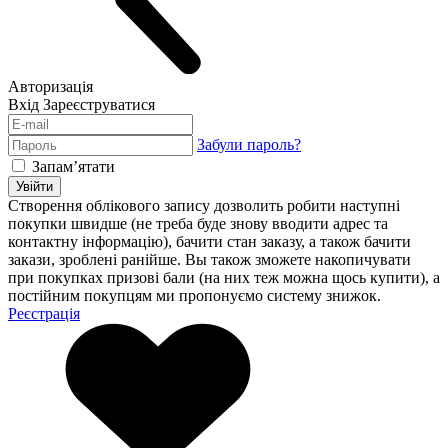
Авторизація
Вхід
Зареєструватися
Забули пароль?
Запам’ятати
Увійти
Створення облікового запису дозволить робити наступні
покупки швидше (не треба буде знову вводити адрес та
контактну інформацію), бачити стан заказу, а також бачити
закази, зроблені ранійше. Вы також зможете накопичувати
при покупках призові бали (на них теж можна щось купити), а
постійним покупцям ми пропонуємо систему знижок.
Реєстрація