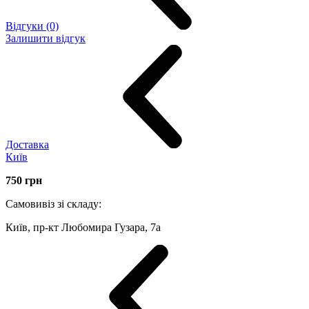
Відгуки (0)
Залишити відгук
Доставка
Київ
750
грн
Самовивіз зі складу:
Київ, пр-кт Любомира Гузара, 7а