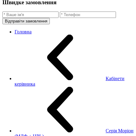
Швидке замовлення
Відправіти замовлення
Головна
Кабінети
керівника
Серія Моріон