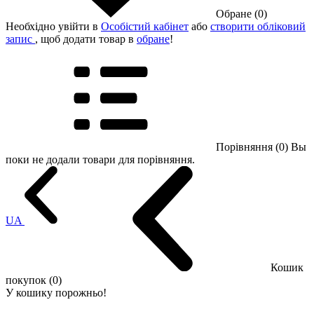
Обране (0)
Необхідно увійти в
Особістий кабінет
або
створити обліковий
запис
, щоб додати товар в
обране
!
Порівняння (0)
Вы
поки не додали товари для порівняння.
UA
Кошик
покупок (0)
У кошику порожньо!