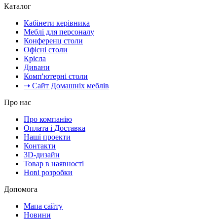
Каталог
Кабінети керівника
Меблі для персоналу
Конференц столи
Офісні столи
Крісла
Дивани
Комп'ютерні столи
➝ Сайт Домашніх меблів
Про нас
Про компанію
Оплата і Доставка
Наші проекти
Контакти
3D-дизайн
Товар в наявності
Нові розробки
Допомога
Мапа сайту
Новини