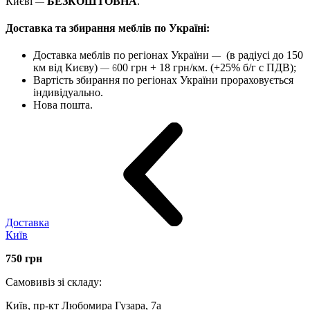
Києві
БЕЗКОШТОВНА
.
—
Доставка та збирання меблів по Україні:
Доставка меблів по регіонах України
(в радіусі до 150
—
км від Києву)
00 грн + 18 грн/км. (+25% б/г с ПДВ);
— 6
Вартість збирання по регіонах України прораховується
індивідуально.
Нова пошта.
Доставка
Київ
750
грн
Самовивіз зі складу:
Київ, пр-кт Любомира Гузара, 7а