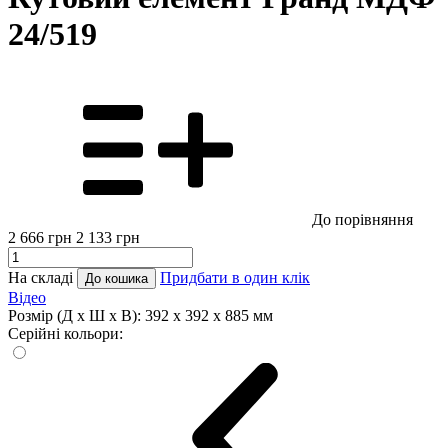
24/519
До порівняння
2 666
грн
2 133
грн
На складі
Придбати в один клік
До кошика
Відео
Розмір (Д x Ш x В):
392 x 392 x 885 мм
Серійні кольори: