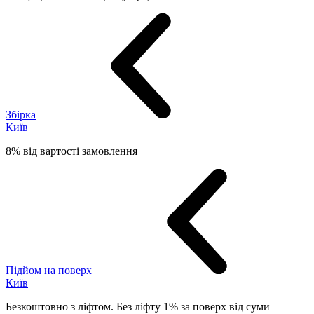
Збірка
Київ
8% від вартості замовлення
Підйом на поверх
Київ
Безкоштовно з ліфтом. Без ліфту 1% за поверх від суми