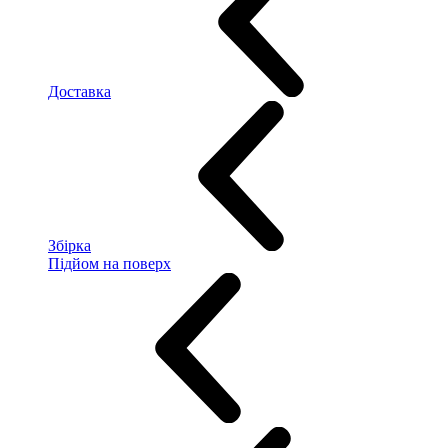
Доставка
Збірка
Підйом на поверх