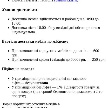
ГАРАНТІЙНИЙ ТАЛОН
(Завантажити)
Умови доставки:
Доставка меблів здійснюється в робочі дні з 10:00 до
18:00;
Доставка після 18.00 або у вихідні дні обговорюється
індивідуально.
Вартість доставки меблів по м.Києву:
При замовленні корпусних меблів та диванів
600
—
грн.
При замовленні крісел і стільців до 5000 грн.
250 грн.
—
Підйом на поверх:
У приміщення при використанні вантажного
ліфта
безкоштовно
.
—
У приміщення без ліфта
— 1%
від вартості товару, за
один поверх (на перший безкоштовно, вважаємо з 2-го
поверху).
Збірка корпусних офісних меблів в