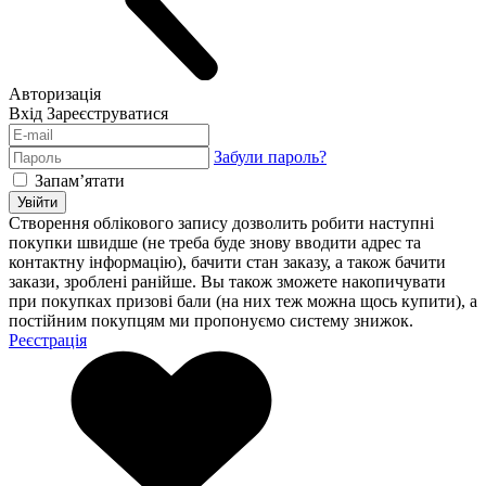
Авторизація
Вхід
Зареєструватися
Забули пароль?
Запам’ятати
Увійти
Створення облікового запису дозволить робити наступні
покупки швидше (не треба буде знову вводити адрес та
контактну інформацію), бачити стан заказу, а також бачити
закази, зроблені ранійше. Вы також зможете накопичувати
при покупках призові бали (на них теж можна щось купити), а
постійним покупцям ми пропонуємо систему знижок.
Реєстрація