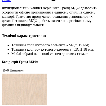
Функціональний кабінет керівника Гранд МДФ дозволить
оформити офісне приміщення в єдиному стилі і в одному
кольорі. Грамотно продумане поєднання різнопланових
деталей з плити МДФ робить акцент на оригінальному
дизайні і індивідуальності.
Технічні характеристики:
Товщина топа кутового елемента - МДФ 19 мм;
Товщина корпусу кутового елемента - ДСП 18 мм;
Меблі зібрані на основі ексцентрикових стяжок;
Колір серії Гранд МДФ: