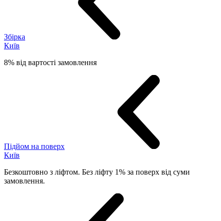
Збірка
Київ
8% від вартості замовлення
Підйом на поверх
Київ
Безкоштовно з ліфтом. Без ліфту 1% за поверх від суми
замовлення.