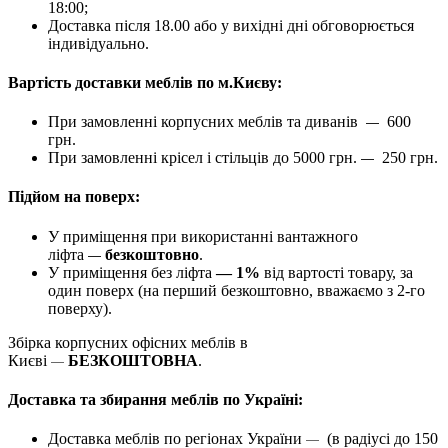
18:00;
Доставка після 18.00 або у вихідні дні обговорюється
індивідуально.
Вартість доставки меблів по м.Києву:
При замовленні корпусних меблів та диванів
600
—
грн.
При замовленні крісел і стільців до 5000 грн.
250 грн.
—
Підйом на поверх:
У приміщення при використанні вантажного
ліфта
безкоштовно
.
—
У приміщення без ліфта
— 1%
від вартості товару, за
один поверх (на перший безкоштовно, вважаємо з 2-го
поверху).
Збірка корпусних офісних меблів в
Києві
БЕЗКОШТОВНА
.
—
Доставка та збирання меблів по Україні:
Доставка меблів по регіонах України
(в радіусі до 150
—