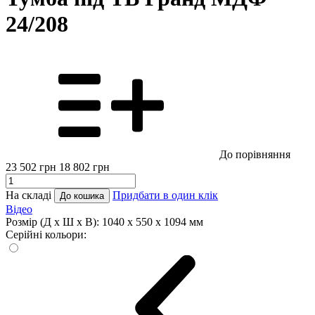
24/208
До порівняння
23 502
грн
18 802
грн
На складі
Придбати в один клік
До кошика
Відео
Розмір (Д x Ш x В):
1040 x 550 x 1094 мм
Серійні кольори: