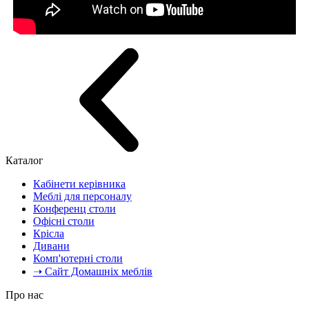
Каталог
Кабінети керівника
Меблі для персоналу
Конференц столи
Офісні столи
Крісла
Дивани
Комп'ютерні столи
➝ Сайт Домашніх меблів
Про нас