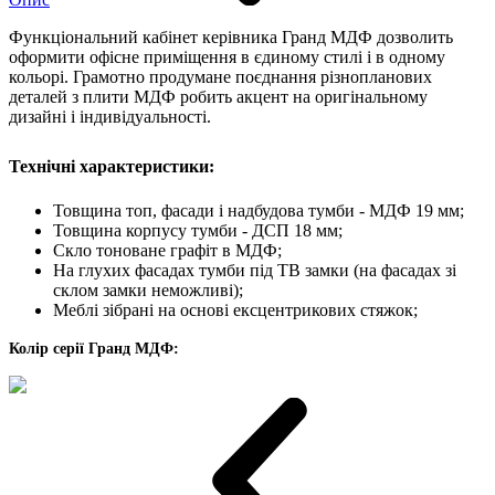
Функціональний кабінет керівника Гранд МДФ дозволить
оформити офісне приміщення в єдиному стилі і в одному
кольорі. Грамотно продумане поєднання різнопланових
деталей з плити МДФ робить акцент на оригінальному
дизайні і індивідуальності.
Технічні характеристики:
Товщина топ, фасади і надбудова тумби - МДФ 19 мм;
Товщина корпусу тумби - ДСП 18 мм;
Скло тоноване графіт в МДФ;
На глухих фасадах тумби під ТВ замки (на фасадах зі
склом замки неможливі);
Меблі зібрані на основі ексцентрикових стяжок;
Колір серії Гранд МДФ: