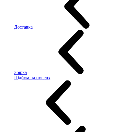
Доставка
Збірка
Підйом на поверх