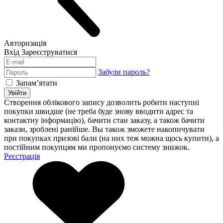
Авторизація
Вхід
Зареєструватися
Забули пароль?
Запам’ятати
Увійти
Створення облікового запису дозволить робити наступні
покупки швидше (не треба буде знову вводити адрес та
контактну інформацію), бачити стан заказу, а також бачити
закази, зроблені ранійше. Вы також зможете накопичувати
при покупках призові бали (на них теж можна щось купити), а
постійним покупцям ми пропонуємо систему знижок.
Реєстрація