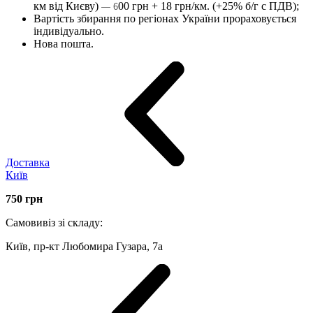
км від Києву)
00 грн + 18 грн/км. (+25% б/г с ПДВ);
— 6
Вартість збирання по регіонах України прораховується
індивідуально.
Нова пошта.
Доставка
Київ
750
грн
Самовивіз зі складу:
Київ, пр-кт Любомира Гузара, 7а