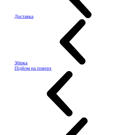
Доставка
Збірка
Підйом на поверх