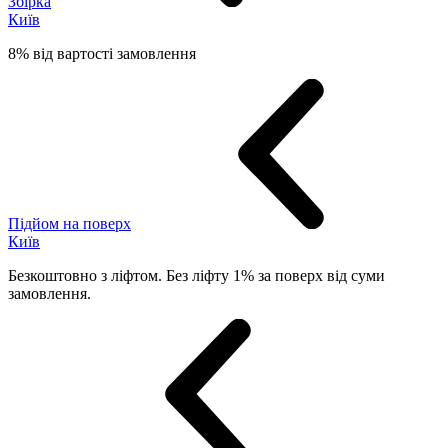
Збірка
Київ
8% від вартості замовлення
Підйом на поверх
Київ
Безкоштовно з ліфтом. Без ліфту 1% за поверх від суми
замовлення.