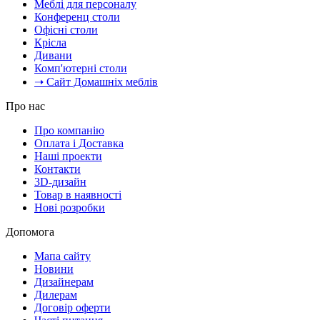
Меблі для персоналу
Конференц столи
Офісні столи
Крісла
Дивани
Комп'ютерні столи
➝ Сайт Домашніх меблів
Про нас
Про компанію
Оплата і Доставка
Наші проекти
Контакти
3D-дизайн
Товар в наявності
Нові розробки
Допомога
Мапа сайту
Новини
Дизайнерам
Дилерам
Договір оферти