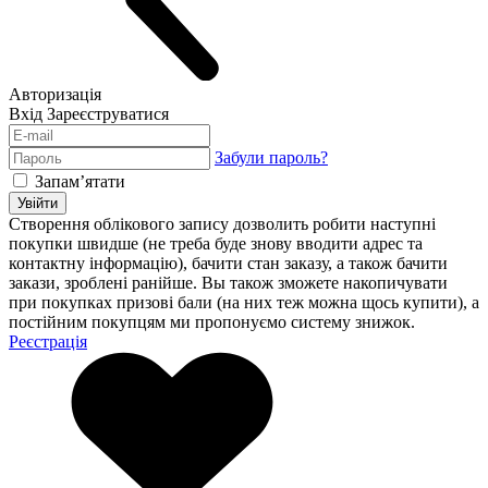
Авторизація
Вхід
Зареєструватися
Забули пароль?
Запам’ятати
Увійти
Створення облікового запису дозволить робити наступні
покупки швидше (не треба буде знову вводити адрес та
контактну інформацію), бачити стан заказу, а також бачити
закази, зроблені ранійше. Вы також зможете накопичувати
при покупках призові бали (на них теж можна щось купити), а
постійним покупцям ми пропонуємо систему знижок.
Реєстрація