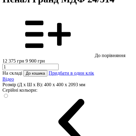
До порівняння
12 375
грн
9 900
грн
На складі
Придбати в один клік
До кошика
Відео
Розмір (Д x Ш x В):
400 x 400 x 2093 мм
Серійні кольори: