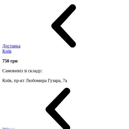
Доставка
Київ
750
грн
Самовивіз зі складу:
Київ, пр-кт Любомира Гузара, 7а