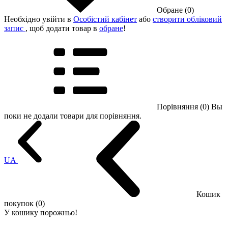
Обране (0)
Необхідно увійти в
Особістий кабінет
або
створити обліковий
запис
, щоб додати товар в
обране
!
Порівняння (0)
Вы
поки не додали товари для порівняння.
UA
Кошик
покупок (0)
У кошику порожньо!