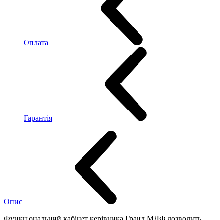
Оплата
Гарантія
Опис
Функціональний кабінет керівника Гранд МДФ дозволить