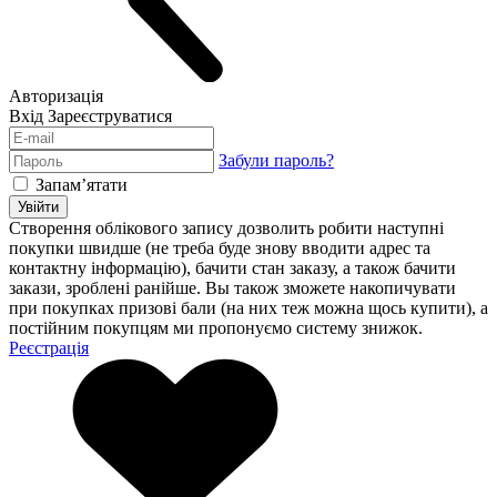
Авторизація
Вхід
Зареєструватися
Забули пароль?
Запам’ятати
Увійти
Створення облікового запису дозволить робити наступні
покупки швидше (не треба буде знову вводити адрес та
контактну інформацію), бачити стан заказу, а також бачити
закази, зроблені ранійше. Вы також зможете накопичувати
при покупках призові бали (на них теж можна щось купити), а
постійним покупцям ми пропонуємо систему знижок.
Реєстрація