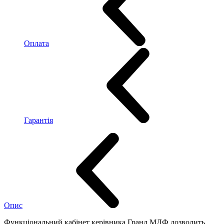
Оплата
Гарантія
Опис
Функціональний кабінет керівника Гранд МДФ дозволить