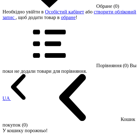
Обране (0)
Необхідно увійти в
Особістий кабінет
або
створити обліковий
запис
, щоб додати товар в
обране
!
Порівняння (0)
Вы
поки не додали товари для порівняння.
UA
Кошик
покупок (0)
У кошику порожньо!