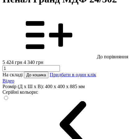
До порівняння
5 424
грн
4 340
грн
На складі
Придбати в один клік
До кошика
Відео
Розмір (Д x Ш x В):
400 x 400 x 885 мм
Серійні кольори: