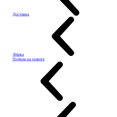
Доставка
Збірка
Підйом на поверх