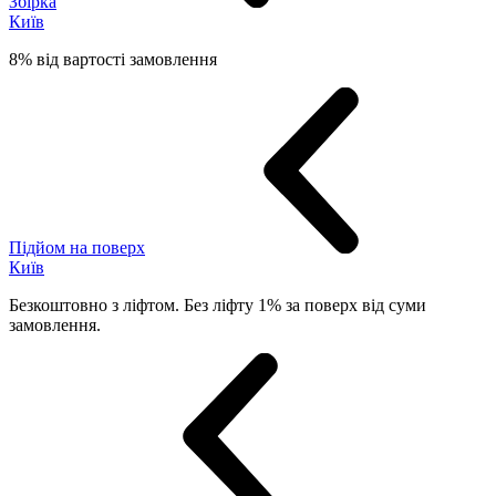
Збірка
Київ
8% від вартості замовлення
Підйом на поверх
Київ
Безкоштовно з ліфтом. Без ліфту 1% за поверх від суми
замовлення.