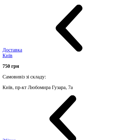
Доставка
Київ
750
грн
Самовивіз зі складу:
Київ, пр-кт Любомира Гузара, 7а