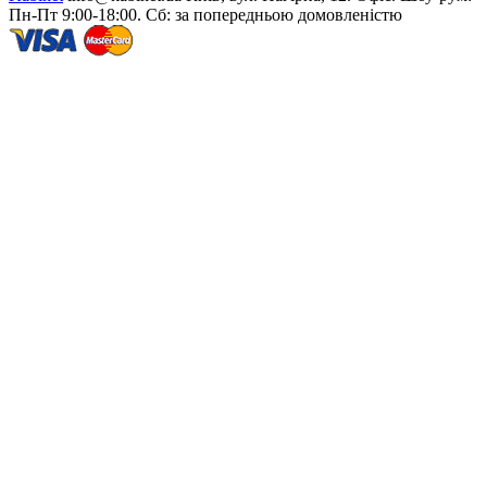
Пн-Пт 9:00-18:00. Сб: за попередньою домовленістю