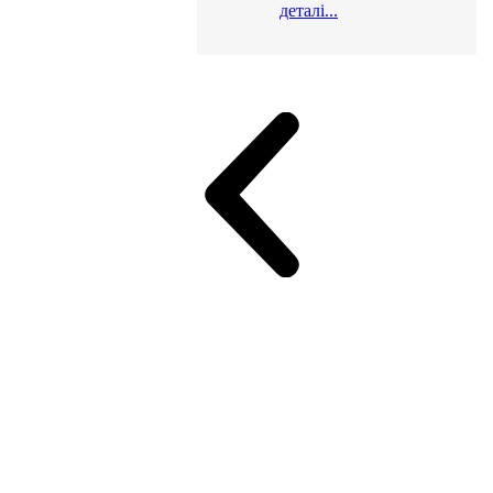
деталі...
и для офісу
ік (МДФ)
Серія Альянс
Серія Класік (МДФ)
неджер
Еко Серія Co_d ТОП
Серія Моріон (МДФ + HPL)