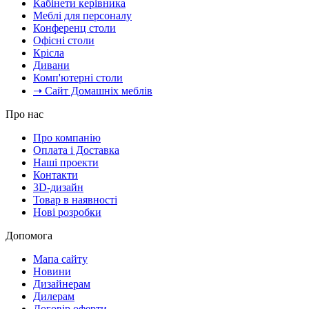
Кабінети керівника
Меблі для персоналу
Конференц столи
Офісні столи
Крісла
Дивани
Комп'ютерні столи
➝ Сайт Домашніх меблів
Про нас
Про компанію
Оплата і Доставка
Наші проекти
Контакти
3D-дизайн
Товар в наявності
Нові розробки
Допомога
Мапа сайту
Новини
Дизайнерам
Дилерам
Договір оферти