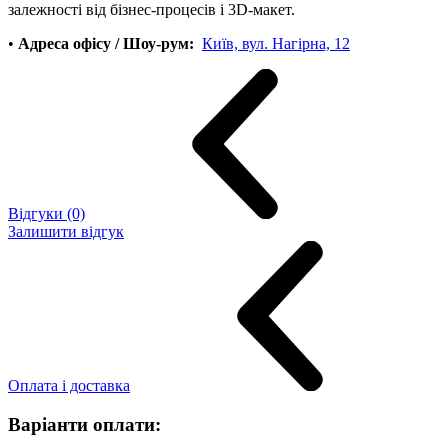
залежності від бізнес-процесів і 3D-макет.
•
Адреса офісу / Шоу-рум:
Київ, вул. Нагірна, 12
Відгуки (0)
Залишити відгук
Оплата і доставка
Варіанти оплати: