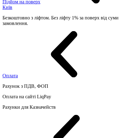
Підйом на поверх
Київ
Безкоштовно з ліфтом. Без ліфту 1% за поверх від суми
замовлення.
Оплата
Рахунок з ПДВ, ФОП
Оплата на сайті LiqPay
Рахунки для Казначейств