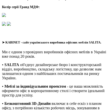
Колір серії Гранд МДФ:
➤
KABINET
- сайт українського виробника офісних меблів SALITA.
Ми є одним з провідних виробників офісних меблів в Україні
вже понад 20 років.
•
SALITA
об'єднує дизайнерське бюро і конструкторський
відділ, виробництво, складську логістику, що дозволяє нам
залишатися одним з найбільших постачальників на ринку
України.
•
Меблі за індивідуальним проектом
- це ваша можливість
оформити офіс в корпоративному стилі і створити ідеальний
простір для успіху.
•
Безкоштовний 3D-Дизайн
включає в себе ескіз з планом
офісу, з потрібною кількістю робочих місць, зонуванням в