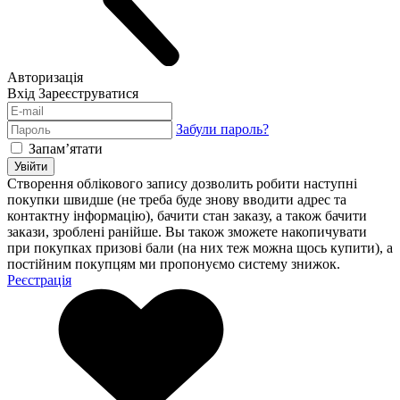
Авторизація
Вхід
Зареєструватися
Забули пароль?
Запам’ятати
Увійти
Створення облікового запису дозволить робити наступні
покупки швидше (не треба буде знову вводити адрес та
контактну інформацію), бачити стан заказу, а також бачити
закази, зроблені ранійше. Вы також зможете накопичувати
при покупках призові бали (на них теж можна щось купити), а
постійним покупцям ми пропонуємо систему знижок.
Реєстрація