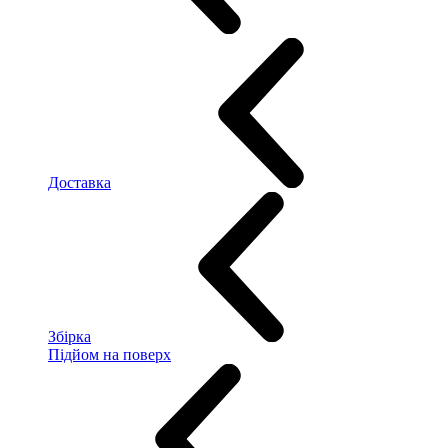
Доставка
Збірка
Підйом на поверх