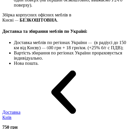
поверху).
Збірка корпусних офісних меблів в
Києві
БЕЗКОШТОВНА
.
—
Доставка та збирання меблів по Україні:
Доставка меблів по регіонах України
(в радіусі до 150
—
км від Києву)
00 грн + 18 грн/км. (+25% б/г с ПДВ);
— 6
Вартість збирання по регіонах України прораховується
індивідуально.
Нова пошта.
Доставка
Київ
750
грн