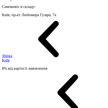
Самовивіз зі складу:
Київ, пр-кт Любомира Гузара, 7а
Збірка
Київ
8% від вартості замовлення