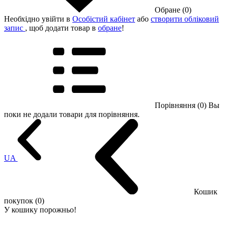
Обране (0)
Необхідно увійти в
Особістий кабінет
або
створити обліковий
запис
, щоб додати товар в
обране
!
Порівняння (0)
Вы
поки не додали товари для порівняння.
UA
Кошик
покупок (0)
У кошику порожньо!