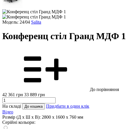
Модель: 24/04
Salita
Конференц стіл Гранд МДФ 1
До порівняння
42 361
грн
33 889
грн
На складі
Придбати в один клік
До кошика
Відео
Розмір (Д x Ш x В):
2800 x 1600 x 760 мм
Серійні кольори: