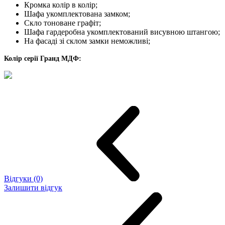
Кромка колір в колір;
Шафа укомплектована замком;
Скло тоноване графіт;
Шафа гардеробна укомплектований висувною штангою;
На фасаді зі склом замки неможливі;
Колір серії Гранд МДФ:
Відгуки (0)
Залишити відгук