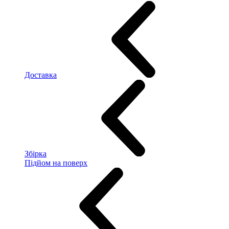
Доставка
Збірка
Підйом на поверх