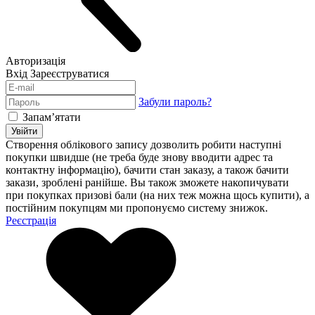
Авторизація
Вхід
Зареєструватися
Забули пароль?
Запам’ятати
Увійти
Створення облікового запису дозволить робити наступні
покупки швидше (не треба буде знову вводити адрес та
контактну інформацію), бачити стан заказу, а також бачити
закази, зроблені ранійше. Вы також зможете накопичувати
при покупках призові бали (на них теж можна щось купити), а
постійним покупцям ми пропонуємо систему знижок.
Реєстрація