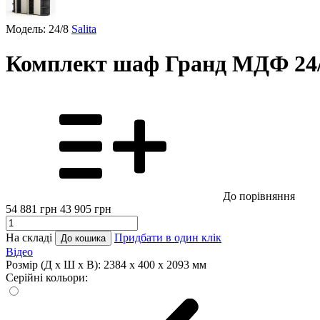
Модель: 24/8
Salita
Комплект шаф Гранд МДФ 24
До порівняння
54 881
грн
43 905
грн
На складі
Придбати в один клік
До кошика
Відео
Розмір (Д x Ш x В):
2384 x 400 x 2093 мм
Серійні кольори: