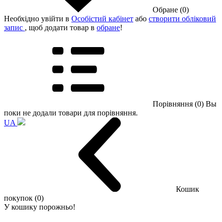
Обране (0)
Необхідно увійти в
Особістий кабінет
або
створити обліковий
запис
, щоб додати товар в
обране
!
Порівняння (0)
Вы
поки не додали товари для порівняння.
UA
Кошик
покупок (0)
У кошику порожньо!