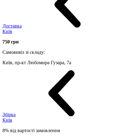
Доставка
Київ
750
грн
Самовивіз зі складу:
Київ, пр-кт Любомира Гузара, 7а
Збірка
Київ
8% від вартості замовлення