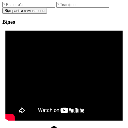
Відправіти замовлення
Відео