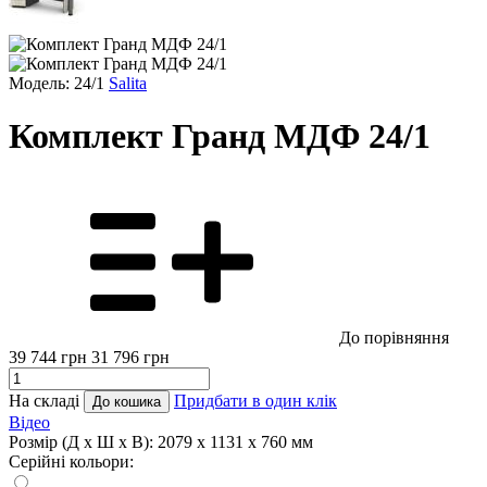
Модель: 24/1
Salita
Комплект Гранд МДФ 24/1
До порівняння
39 744
грн
31 796
грн
На складі
Придбати в один клік
До кошика
Відео
Розмір (Д x Ш x В):
2079 x 1131 x 760 мм
Серійні кольори: