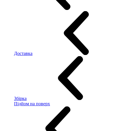
Доставка
Збірка
Підйом на поверх