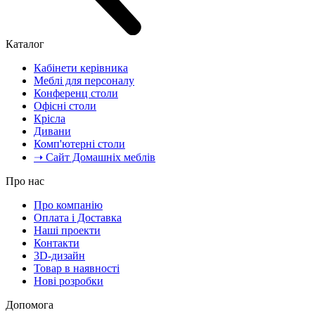
Каталог
Кабінети керівника
Меблі для персоналу
Конференц столи
Офісні столи
Крісла
Дивани
Комп'ютерні столи
➝ Сайт Домашніх меблів
Про нас
Про компанію
Оплата і Доставка
Наші проекти
Контакти
3D-дизайн
Товар в наявності
Нові розробки
Допомога