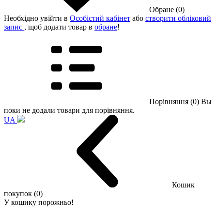
Обране (0)
Необхідно увійти в
Особістий кабінет
або
створити обліковий
запис
, щоб додати товар в
обране
!
Порівняння (0)
Вы
поки не додали товари для порівняння.
UA
Кошик
покупок (0)
У кошику порожньо!