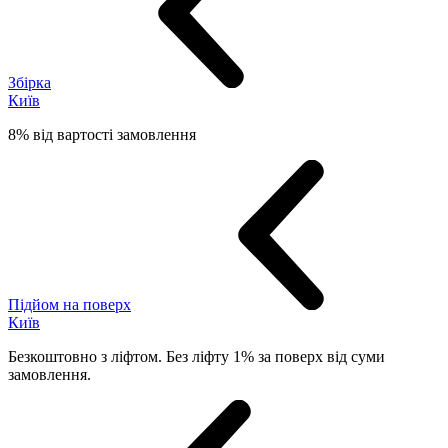
Збірка
Київ
8% від вартості замовлення
Підйом на поверх
Київ
Безкоштовно з ліфтом. Без ліфту 1% за поверх від суми
замовлення.