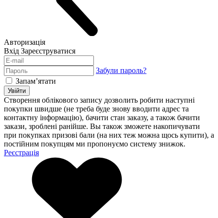
Авторизація
Вхід
Зареєструватися
Забули пароль?
Запам’ятати
Увійти
Створення облікового запису дозволить робити наступні
покупки швидше (не треба буде знову вводити адрес та
контактну інформацію), бачити стан заказу, а також бачити
закази, зроблені ранійше. Вы також зможете накопичувати
при покупках призові бали (на них теж можна щось купити), а
постійним покупцям ми пропонуємо систему знижок.
Реєстрація