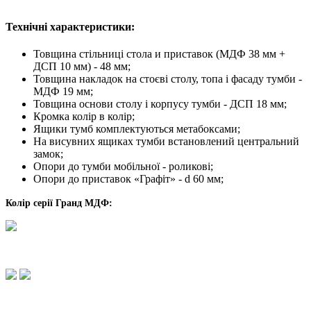
Технічні характеристики:
Товщина стільниці стола и приставок (МДФ 38 мм +
ДСП 10 мм) - 48 мм;
Товщина накладок на стоєві столу, топа і фасаду тумби -
МДФ 19 мм;
Товщина основи столу і корпусу тумби - ДСП 18 мм;
Кромка колір в колір;
Ящики тумб комплектуються метабоксами;
На висувних ящиках тумби встановлений центральний
замок;
Опори до тумби мобільної - роликові;
Опори до приставок «Графіт» - d 60 мм;
Колір серії Гранд МДФ: