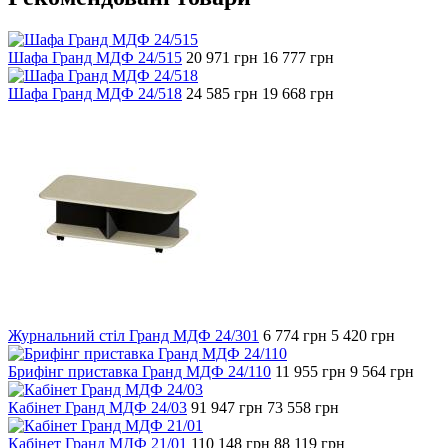
Шафа Гранд МДФ 24/515
20 971
грн
16 777
грн
Шафа Гранд МДФ 24/518
24 585
грн
19 668
грн
Журнальний стіл Гранд МДФ 24/301
6 774
грн
5 420
грн
Брифінг приставка Гранд МДФ 24/110
11 955
грн
9 564
грн
Кабінет Гранд МДФ 24/03
91 947
грн
73 558
грн
Кабінет Гранд МДФ 21/01
110 148
грн
88 119
грн