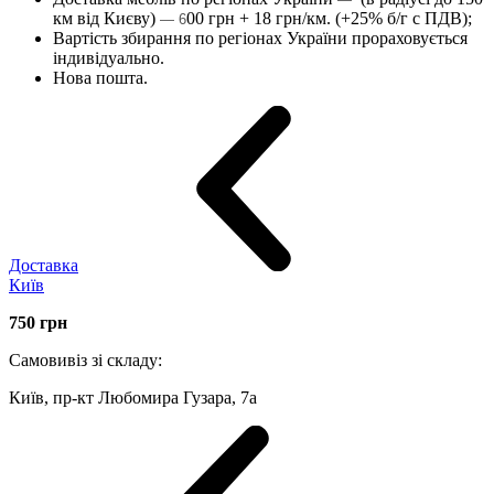
км від Києву)
00 грн + 18 грн/км. (+25% б/г с ПДВ);
— 6
Вартість збирання по регіонах України прораховується
індивідуально.
Нова пошта.
Доставка
Київ
750
грн
Самовивіз зі складу:
Київ, пр-кт Любомира Гузара, 7а