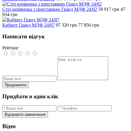
Стіл керівника з приставкою Гранд МДФ 24/02
59 917
грн
47
934
грн
Кабінет Гранд МДФ 24/07
97 320
грн
77 856
грн
Написати відгук
Рейтинг
Продовжити
Придбати в один клік
Відправіти замовлення
Відео