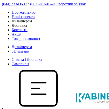
(044) 333-60-13
\
(063) 402-10-24
Зворотній зв’язок
Про компанію
Наші проекти
Дизайнерам
Доставка
Контакти
Акція
Товар в наявності
Дизайнерам
3D-дизайн
Оплата і Доставка
Самовивіз