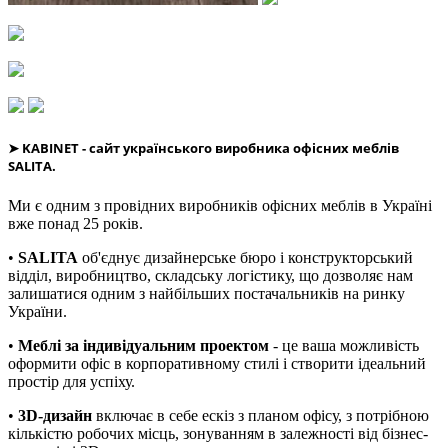
➤
KABINET
- сайт українського виробника офісних меблів
SALITA.
Ми є одним з провідних виробників офісних меблів в Україні
вже понад 25 років.
•
SALITA
об'єднує дизайнерське бюро і конструкторський
відділ, виробництво, складську логістику, що дозволяє нам
залишатися одним з найбільших постачальників на ринку
України.
•
Меблі за індивідуальним проектом
- це ваша можливість
оформити офіс в корпоративному стилі і створити ідеальний
простір для успіху.
•
3D-дизайн
включає в себе ескіз з планом офісу, з потрібною
кількістю робочих місць, зонуванням в залежності від бізнес-