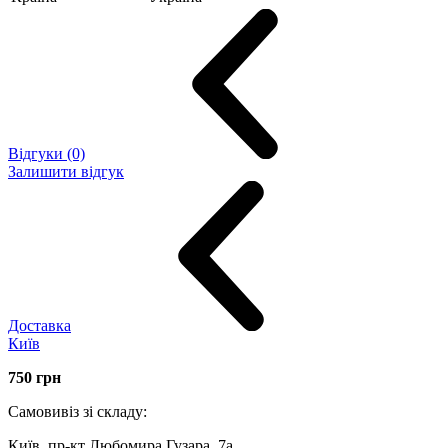
Відгуки (0)
Залишити відгук
Доставка
Київ
750
грн
Самовивіз зі складу:
Київ, пр-кт Любомира Гузара, 7а