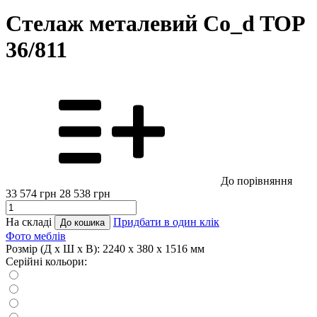
Стелаж металевий Co_d TOP
36/811
До порівняння
33 574
грн
28 538
грн
На складі
Придбати в один клік
До кошика
Фото меблів
Розмір (Д x Ш x В):
2240 x 380 x 1516 мм
Серійні кольори: