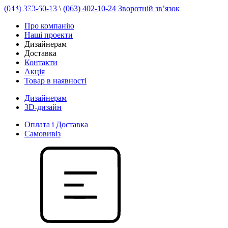
(044) 333-60-13
\
(063) 402-10-24
Зворотній зв’язок
АКЦІЯ 15 %
Про компанію
Наші проекти
Дизайнерам
Доставка
Контакти
Акція
Товар в наявності
Дизайнерам
3D-дизайн
Оплата і Доставка
Самовивіз