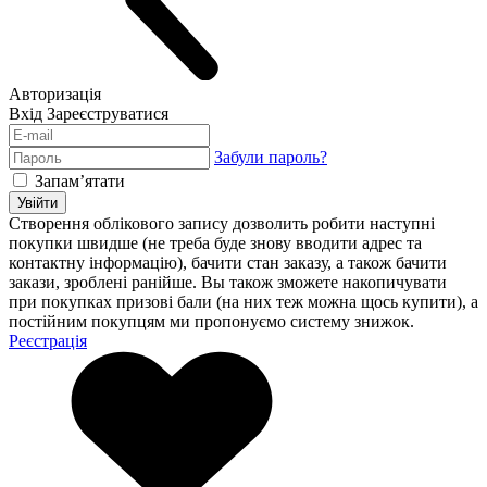
Авторизація
Вхід
Зареєструватися
Забули пароль?
Запам’ятати
Увійти
Створення облікового запису дозволить робити наступні
покупки швидше (не треба буде знову вводити адрес та
контактну інформацію), бачити стан заказу, а також бачити
закази, зроблені ранійше. Вы також зможете накопичувати
при покупках призові бали (на них теж можна щось купити), а
постійним покупцям ми пропонуємо систему знижок.
Реєстрація