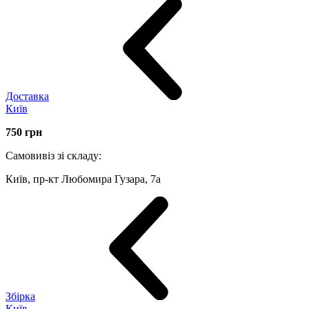
Доставка
Київ
750
грн
Самовивіз зі складу:
Київ, пр-кт Любомира Гузара, 7а
Збірка
Київ