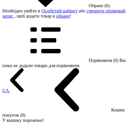
Обране (0)
Необхідно увійти в
Особістий кабінет
або
створити обліковий
запис
, щоб додати товар в
обране
!
Порівняння (0)
Вы
поки не додали товари для порівняння.
UA
Кошик
покупок (0)
У кошику порожньо!