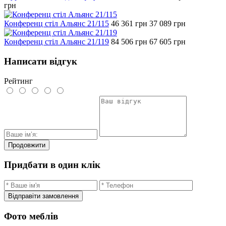
грн
Конференц стіл Альянс 21/115
46 361
грн
37 089
грн
Конференц стіл Альянс 21/119
84 506
грн
67 605
грн
Написати відгук
Рейтинг
Продовжити
Придбати в один клік
Відправіти замовлення
Фото меблів