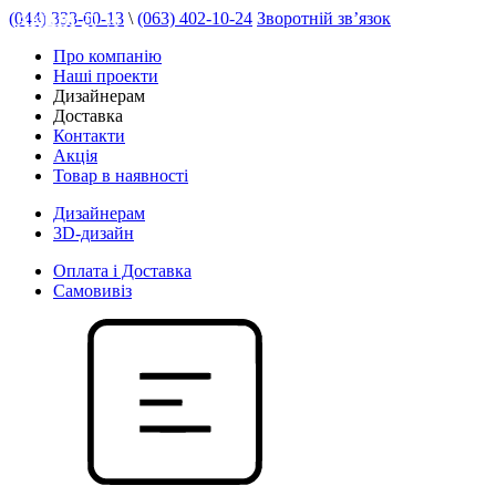
(044) 333-60-13
\
(063) 402-10-24
Зворотній зв’язок
АКЦІЯ 20 %
Про компанію
Наші проекти
Дизайнерам
Доставка
Контакти
Акція
Товар в наявності
Дизайнерам
3D-дизайн
Оплата і Доставка
Самовивіз