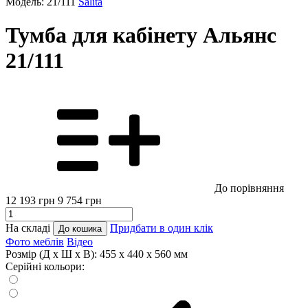
Модель: 21/111
Salita
Тумба для кабінету Альянс
21/111
До порівняння
12 193
грн
9 754
грн
На складі
Придбати в один клік
До кошика
Фото меблів
Відео
Розмір (Д x Ш x В):
455 x 440 x 560 мм
Серійні кольори: