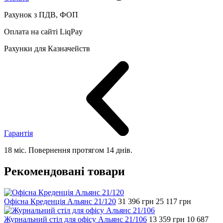
Рахунок з ПДВ, ФОП
Оплата на сайті LiqPay
Рахунки для Казначейств
Гарантія
18 міс. Повернення протягом 14 днів.
Рекомендовані товари
Офісна Креденція Альянс 21/120
31 396
грн
25 117
грн
Журнальний стіл для офісу Альянс 21/106
13 359
грн
10 687