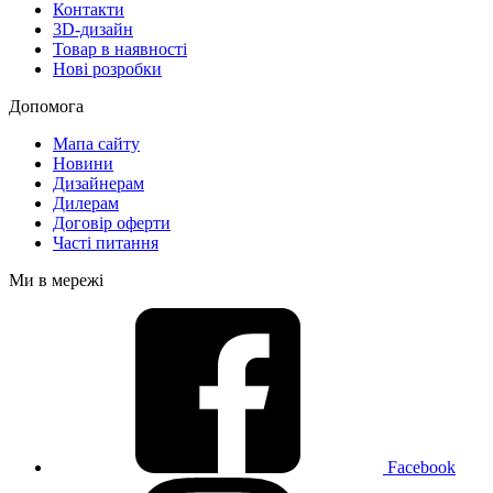
Контакти
3D-дизайн
Товар в наявності
Нові розробки
Допомога
Мапа сайту
Новини
Дизайнерам
Дилерам
Договір оферти
Часті питання
Ми в мережі
Facebook