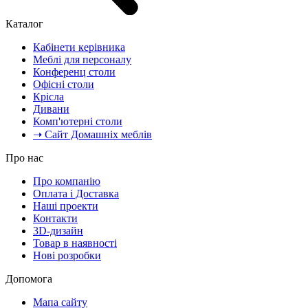
Каталог
Кабінети керівника
Меблі для персоналу
Конференц столи
Офісні столи
Крісла
Дивани
Комп'ютерні столи
➝ Сайт Домашніх меблів
Про нас
Про компанію
Оплата і Доставка
Наші проекти
Контакти
3D-дизайн
Товар в наявності
Нові розробки
Допомога
Мапа сайту