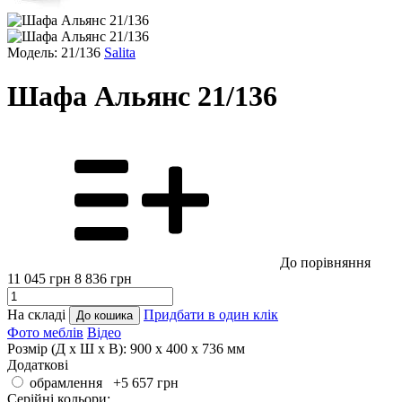
Модель: 21/136
Salita
Шафа Альянс 21/136
До порівняння
11 045
грн
8 836
грн
На складі
Придбати в один клік
До кошика
Фото меблів
Відео
Розмір (Д x Ш x В):
900 x 400 x 736 мм
Додаткові
обрамлення +5 657
грн
Серійні кольори: