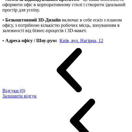
оформити офіс в корпоративному стилі і створити ідеальний
простір для успіху.
•
Безкоштовний 3D-Дизайн
включає в себе ескіз з планом
офісу, з потрібною кількістю робочих місць, зонуванням в
залежності від бізнес-процесів і 3D-макет.
•
Адреса офісу / Шоу-рум:
Київ, вул. Нагірна, 12
Відгуки (0)
Залишити відгук