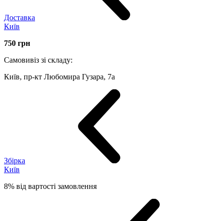
Доставка
Київ
750
грн
Самовивіз зі складу:
Київ, пр-кт Любомира Гузара, 7а
Збірка
Київ
8% від вартості замовлення