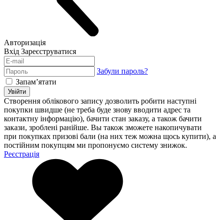
Авторизація
Вхід
Зареєструватися
Забули пароль?
Запам’ятати
Увійти
Створення облікового запису дозволить робити наступні
покупки швидше (не треба буде знову вводити адрес та
контактну інформацію), бачити стан заказу, а також бачити
закази, зроблені ранійше. Вы також зможете накопичувати
при покупках призові бали (на них теж можна щось купити), а
постійним покупцям ми пропонуємо систему знижок.
Реєстрація