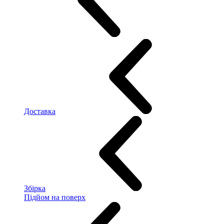
Доставка
Збірка
Підйом на поверх