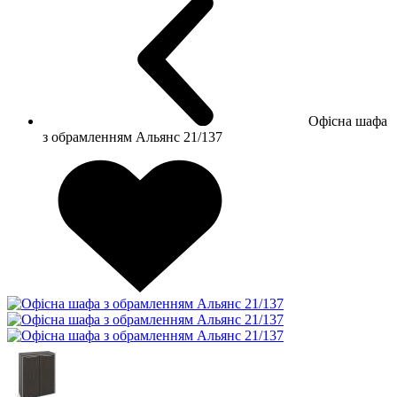
Офісна шафа
з обрамленням Альянс 21/137