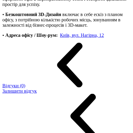
простір для успіху.
•
Безкоштовний 3D-Дизайн
включає в себе ескіз з планом
офісу, з потрібною кількістю робочих місць, зонуванням в
залежності від бізнес-процесів і 3D-макет.
•
Адреса офісу / Шоу-рум:
Київ, вул. Нагірна, 12
Відгуки (0)
Залишити відгук