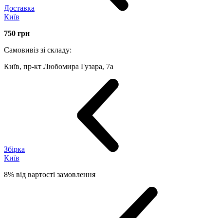
Доставка
Київ
750
грн
Самовивіз зі складу:
Київ, пр-кт Любомира Гузара, 7а
Збірка
Київ
8% від вартості замовлення