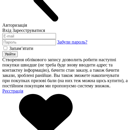
Авторизація
Вхід
Зареєструватися
Забули пароль?
Запам’ятати
Увійти
Створення облікового запису дозволить робити наступні
покупки швидше (не треба буде знову вводити адрес та
контактну інформацію), бачити стан заказу, а також бачити
закази, зроблені ранійше. Вы також зможете накопичувати
при покупках призові бали (на них теж можна щось купити), а
постійним покупцям ми пропонуємо систему знижок.
Реєстрація