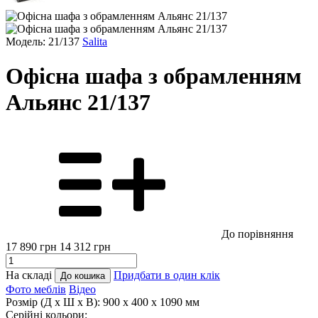
Модель: 21/137
Salita
Офісна шафа з обрамленням
Альянс 21/137
До порівняння
17 890
грн
14 312
грн
На складі
Придбати в один клік
До кошика
Фото меблів
Відео
Розмір (Д x Ш x В):
900 x 400 x 1090 мм
Серійні кольори: