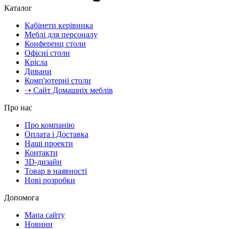
Каталог
Кабінети керівника
Меблі для персоналу
Конференц столи
Офісні столи
Крісла
Дивани
Комп'ютерні столи
➝ Сайт Домашніх меблів
Про нас
Про компанію
Оплата і Доставка
Наші проекти
Контакти
3D-дизайн
Товар в наявності
Нові розробки
Допомога
Мапа сайту
Новини