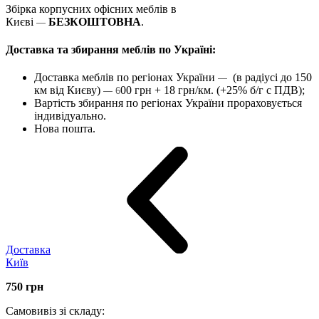
Збірка корпусних офісних меблів в
Києві
БЕЗКОШТОВНА
.
—
Доставка та збирання меблів по Україні:
Доставка меблів по регіонах України
(в радіусі до 150
—
км від Києву)
00 грн + 18 грн/км. (+25% б/г с ПДВ);
— 6
Вартість збирання по регіонах України прораховується
індивідуально.
Нова пошта.
Доставка
Київ
750
грн
Самовивіз зі складу: