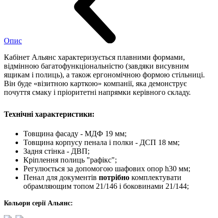
Опис
Кабінет Альянс характеризується плавними формами,
відмінною багатофункціональністю (завдяки висувним
ящикам і полиць), а також ергономічною формою стільниці.
Він буде «візитною карткою» компанії, яка демонструє
почуття смаку і пріоритетні напрямки керівного складу.
Технічні характеристики:
Товщина фасаду - МДФ 19 мм;
Товщина корпусу пенала і полки - ДСП 18 мм;
Задня стінка - ДВП;
Кріплення полиць "рафікс";
Регулюється за допомогою шафових опор h30 мм;
Пенал для документів
потрібно
комплектувати
обрамляющим топом 21/146 і боковинами 21/144;
Кольори серії Альянс: