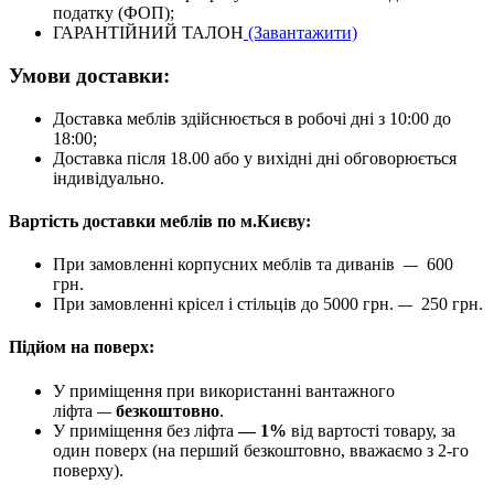
податку (ФОП);
ГАРАНТІЙНИЙ ТАЛОН
(Завантажити)
Умови доставки:
Доставка меблів здійснюється в робочі дні з 10:00 до
18:00;
Доставка після 18.00 або у вихідні дні обговорюється
індивідуально.
Вартість доставки меблів по м.Києву:
При замовленні корпусних меблів та диванів
600
—
грн.
При замовленні крісел і стільців до 5000 грн.
250 грн.
—
Підйом на поверх:
У приміщення при використанні вантажного
ліфта
безкоштовно
.
—
У приміщення без ліфта
— 1%
від вартості товару, за
один поверх (на перший безкоштовно, вважаємо з 2-го
поверху).