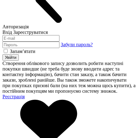
Авторизація
Вхід
Зареєструватися
Забули пароль?
Запам’ятати
Увійти
Створення облікового запису дозволить робити наступні
покупки швидше (не треба буде знову вводити адрес та
контактну інформацію), бачити стан заказу, а також бачити
закази, зроблені ранійше. Вы також зможете накопичувати
при покупках призові бали (на них теж можна щось купити), а
постійним покупцям ми пропонуємо систему знижок.
Реєстрація