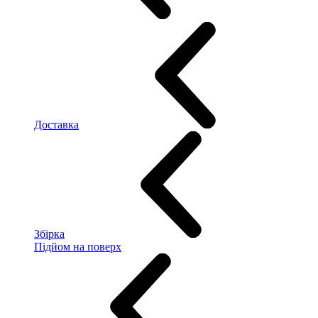
Доставка
Збірка
Підйом на поверх