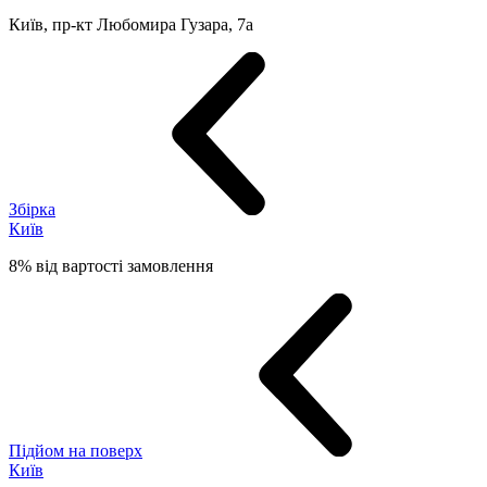
Київ, пр-кт Любомира Гузара, 7а
Збірка
Київ
8% від вартості замовлення
Підйом на поверх
Київ