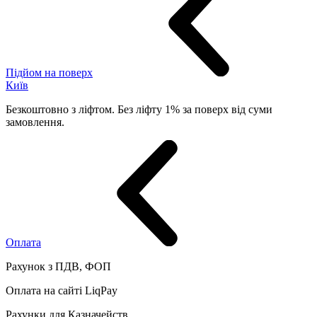
Підйом на поверх
Київ
Безкоштовно з ліфтом. Без ліфту 1% за поверх від суми
замовлення.
Оплата
Рахунок з ПДВ, ФОП
Оплата на сайті LiqPay
Рахунки для Казначейств