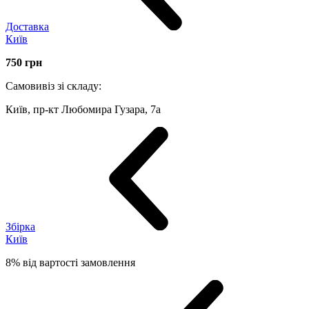
Доставка
Київ
750
грн
Самовивіз зі складу:
Київ, пр-кт Любомира Гузара, 7а
Збірка
Київ
8% від вартості замовлення