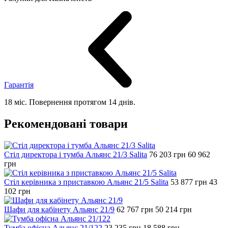
Гарантія
18 міс. Повернення протягом 14 днів.
Рекомендовані товари
Стіл директора і тумба Альянс 21/3 Salita
76 203
грн
60 962
грн
Стіл керівника з приставкою Альянс 21/5 Salita
53 877
грн
43
102
грн
Шафи для кабінету Альянс 21/9
62 767
грн
50 214
грн
Тумба офісна Альянс 21/122
23 235
грн
18 588
грн