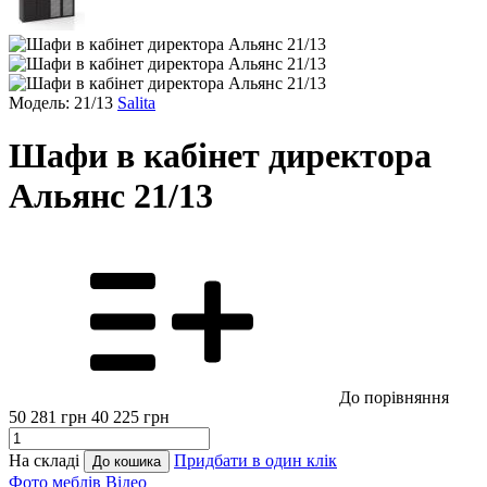
Модель: 21/13
Salita
Шафи в кабінет директора
Альянс 21/13
До порівняння
50 281
грн
40 225
грн
На складі
Придбати в один клік
До кошика
Фото меблів
Відео