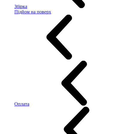
Збірка
Підйом на поверх
Оплата