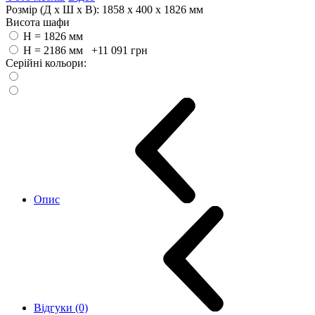
Розмір (Д x Ш x В):
1858 x 400 x 1826 мм
Висота шафи
H = 1826 мм
H = 2186 мм +11 091
грн
Серійні кольори:
Опис
Відгуки (0)