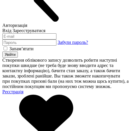
Авторизація
Вхід
Зареєструватися
Забули пароль?
Запам’ятати
Увійти
Створення облікового запису дозволить робити наступні
покупки швидше (не треба буде знову вводити адрес та
контактну інформацію), бачити стан заказу, а також бачити
закази, зроблені ранійше. Вы також зможете накопичувати
при покупках призові бали (на них теж можна щось купити), а
постійним покупцям ми пропонуємо систему знижок.
Реєстрація