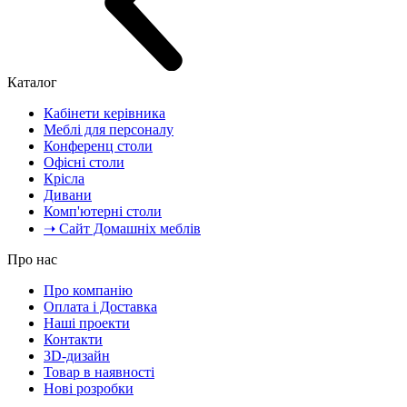
Каталог
Кабінети керівника
Меблі для персоналу
Конференц столи
Офісні столи
Крісла
Дивани
Комп'ютерні столи
➝ Сайт Домашніх меблів
Про нас
Про компанію
Оплата і Доставка
Наші проекти
Контакти
3D-дизайн
Товар в наявності
Нові розробки