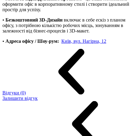
оформити офіс в корпоративному стилі і створити ідеальний
простір для успіху.
•
Безкоштовний 3D-Дизайн
включає в себе ескіз з планом
офісу, з потрібною кількістю робочих місць, зонуванням в
залежності від бізнес-процесів і 3D-макет.
•
Адреса офісу / Шоу-рум:
Київ, вул. Нагірна, 12
Відгуки (0)
Залишити відгук