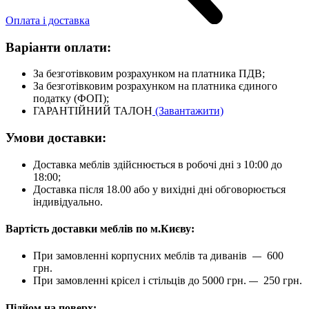
Оплата і доставка
Варіанти оплати:
За безготівковим розрахунком на платника ПДВ;
За безготівковим розрахунком на платника єдиного
податку (ФОП);
ГАРАНТІЙНИЙ ТАЛОН
(Завантажити)
Умови доставки:
Доставка меблів здійснюється в робочі дні з 10:00 до
18:00;
Доставка після 18.00 або у вихідні дні обговорюється
індивідуально.
Вартість доставки меблів по м.Києву:
При замовленні корпусних меблів та диванів
600
—
грн.
При замовленні крісел і стільців до 5000 грн.
250 грн.
—
Підйом на поверх: