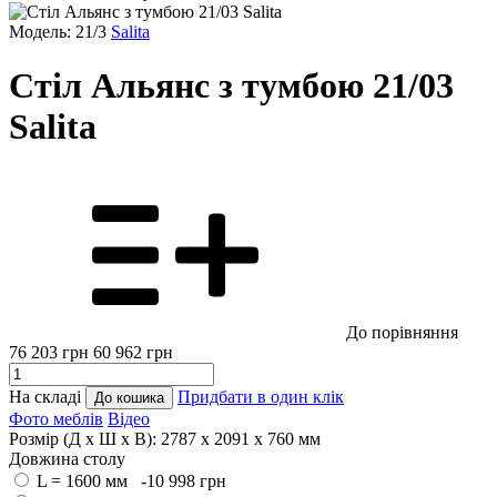
Модель: 21/3
Salita
Стіл Альянс з тумбою 21/03
Salita
До порівняння
76 203
грн
60 962
грн
На складі
Придбати в один клік
До кошика
Фото меблів
Відео
Розмір (Д x Ш x В):
2787 x 2091 x 760 мм
Довжина столу
L = 1600 мм -10 998
грн