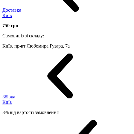
Доставка
Київ
750
грн
Самовивіз зі складу:
Київ, пр-кт Любомира Гузара, 7а
Збірка
Київ
8% від вартості замовлення