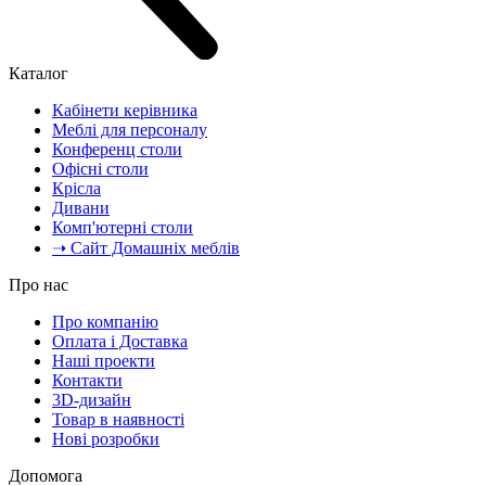
Каталог
Кабінети керівника
Меблі для персоналу
Конференц столи
Офісні столи
Крісла
Дивани
Комп'ютерні столи
➝ Сайт Домашніх меблів
Про нас
Про компанію
Оплата і Доставка
Наші проекти
Контакти
3D-дизайн
Товар в наявності
Нові розробки
Допомога