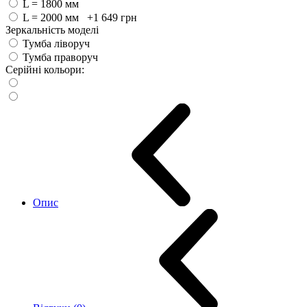
L = 1800 мм
L = 2000 мм +1 649
грн
Зеркальність моделі
Тумба ліворуч
Тумба праворуч
Серійні кольори:
Опис