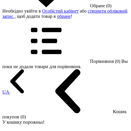
Обране (0)
Необхідно увійти в
Особістий кабінет
або
створити обліковий
запис
, щоб додати товар в
обране
!
Порівняння (0)
Вы
поки не додали товари для порівняння.
UA
Кошик
покупок (0)
У кошику порожньо!