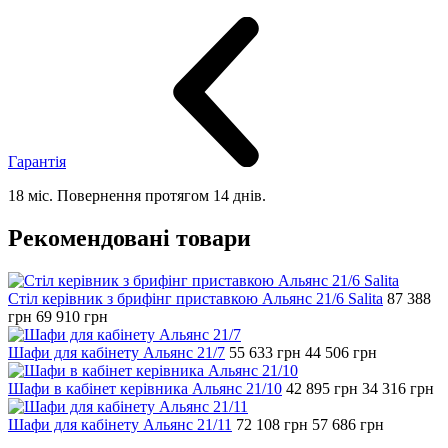
Гарантія
18 міс. Повернення протягом 14 днів.
Рекомендовані товари
Стіл керівник з брифінг приставкою Альянс 21/6 Salita
87 388
грн
69 910
грн
Шафи для кабінету Альянс 21/7
55 633
грн
44 506
грн
Шафи в кабінет керівника Альянс 21/10
42 895
грн
34 316
грн
Шафи для кабінету Альянс 21/11
72 108
грн
57 686
грн