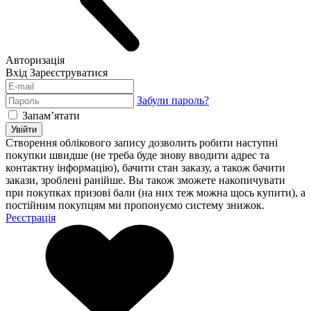
Авторизація
Вхід
Зареєструватися
Забули пароль?
Запам’ятати
Увійти
Створення облікового запису дозволить робити наступні
покупки швидше (не треба буде знову вводити адрес та
контактну інформацію), бачити стан заказу, а також бачити
закази, зроблені ранійше. Вы також зможете накопичувати
при покупках призові бали (на них теж можна щось купити), а
постійним покупцям ми пропонуємо систему знижок.
Реєстрація