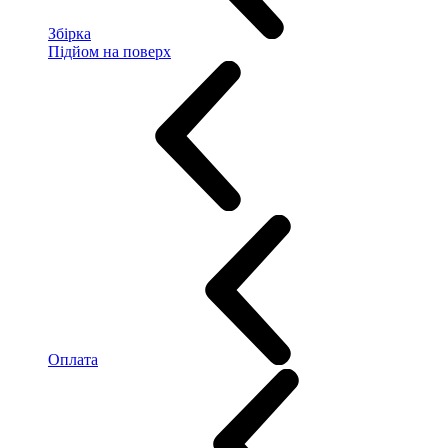
Збірка
Підйом на поверх
Оплата