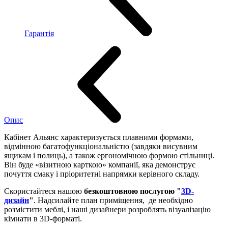
Гарантія
Опис
Кабінет Альянс характеризується плавними формами,
відмінною багатофункціональністю (завдяки висувним
ящикам і полиць), а також ергономічною формою стільниці.
Він буде «візитною карткою» компанії, яка демонструє
почуття смаку і пріоритетні напрямки керівного складу.
Скористайтеся нашою
безкоштовною послугою "
3D-
дизайн
"
. Надсилайте план приміщення, де необхідно
розмістити меблі, і наші дизайнери розроблять візуалізацію
кімнати в 3D-форматі.