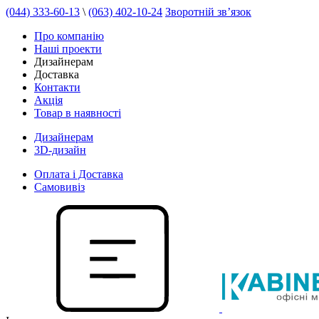
(044) 333-60-13
\
(063) 402-10-24
Зворотній зв’язок
Про компанію
Наші проекти
Дизайнерам
Доставка
Контакти
Акція
Товар в наявності
Дизайнерам
3D-дизайн
Оплата і Доставка
Самовивіз