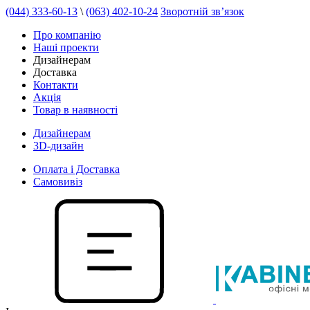
(044) 333-60-13
\
(063) 402-10-24
Зворотній зв’язок
Про компанію
Наші проекти
Дизайнерам
Доставка
Контакти
Акція
Товар в наявності
Дизайнерам
3D-дизайн
Оплата і Доставка
Самовивіз