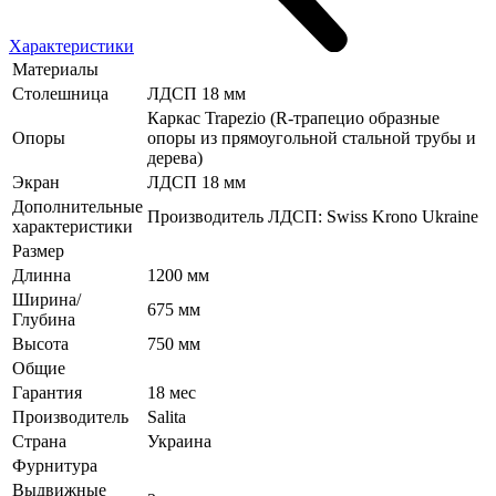
Характеристики
Материалы
Столешница
ЛДСП 18 мм
Каркас Trapezio (R-трапецио образные
Опоры
опоры из прямоугольной стальной трубы и
дерева)
Экран
ЛДСП 18 мм
Дополнительные
Производитель ЛДСП: Swiss Krono Ukraine
характеристики
Размер
Длинна
1200 мм
Ширина/
675 мм
Глубина
Высота
750 мм
Общие
Гарантия
18 мес
Производитель
Salita
Страна
Украина
Фурнитура
Выдвижные