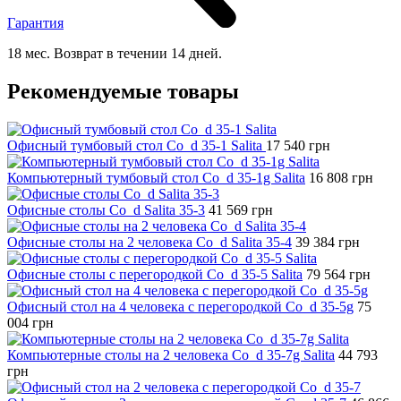
Гарантия
18 мес. Возврат в течении 14 дней.
Рекомендуемые товары
Офисный тумбовый стол Co_d 35-1 Salita
17 540
грн
Компьютерный тумбовый стол Co_d 35-1g Salita
16 808
грн
Офисные столы Co_d Salita 35-3
41 569
грн
Офисные столы на 2 человека Co_d Salita 35-4
39 384
грн
Офисные столы с перегородкой Co_d 35-5 Salita
79 564
грн
Офисный стол на 4 человека с перегородкой Co_d 35-5g
75
004
грн
Компьютерные столы на 2 человека Co_d 35-7g Salita
44 793
грн