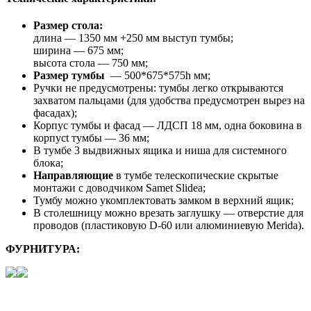
Размер стола:
длина — 1350 мм +250 мм выступ тумбы;
ширина — 675 мм;
высота стола — 750 мм;
Размер тумбы
— 500*675*575h мм;
Ручки не предусмотрены: тумбы легко открываются
захватом пальцами (для удобства предусмотрен вырез на
фасадах);
Корпус тумбы и фасад — ЛДСП 18 мм, одна боковина в
корпусt тумбы — 36 мм;
В тумбе 3 выдвижных ящика и ниша для системного
блока;
Направляющие
в тумбе телескопические скрытые
монтажи с доводчиком Samet Slidea;
Тумбу можно укомплектовать замком в верхний ящик;
В столешницу можно врезать заглушку — отверстие для
проводов (пластиковую D-60 или алюминиевую Merida).
ФУРНИТУРА: