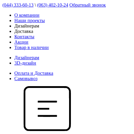
(044) 333-60-13
\
(063) 402-10-24
Обратный звонок
О компании
Наши проекты
Дизайнерам
Доставка
Контакты
Акции
Товар в наличии
Дизайнерам
3D-дизайн
Оплата и Доставка
Самовывоз