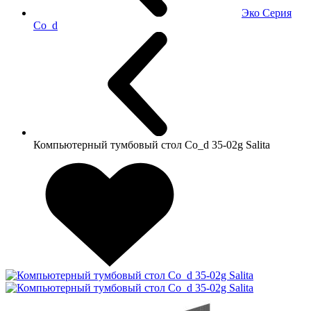
Эко Серия
Co_d
Компьютерный тумбовый стол Co_d 35-02g Salita