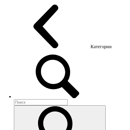
Офисные стулья
Конференц кресла
Геймерские кресла
Категории
Акустика помещений
Металлическая мебель
Метал тумбы