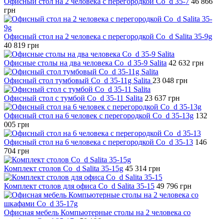
Офисный стол на 2 человека с перегородкой Co_d 35-7
46 866
грн
Офисный стол на 2 человека с перегородкой Co_d Salita 35-9g
40 819
грн
Офисные столы на два человека Co_d 35-9 Salita
42 632
грн
Офисный стол тумбовый Co_d 35-11g Salita
23 048
грн
Офисный стол с тумбой Co_d 35-11 Salita
23 637
грн
Офисный стол на 6 человек с перегородкой Co_d 35-13g
132
005
грн
Офисный стол на 6 человека с перегородкой Co_d 35-13
146
704
грн
Комплект столов Co_d Salita 35-15g
45 314
грн
Комплект столов для офиса Co_d Salita 35-15
49 796
грн
Офисная мебель Компьютерные столы на 2 человека со