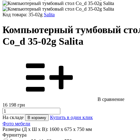
Код товара: 35-02g
Salita
Компьютерный тумбовый сто
Co_d 35-02g Salita
В сравнение
16 198
грн
На складе
Купить в один клик
В корзину
Фото мебели
Размеры (Д x Ш x В):
1600 x 675 x 750 мм
Фурнитура