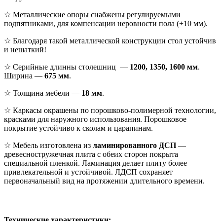
☆ Металлические опоры снабжены регулируемыми
подпятниками, для компенсации неровности пола (+10 мм).
☆ Благодаря такой металлической конструкции стол устойчив
и нешаткий!
☆ Серийные длинны столешниц —
1200, 1350, 1600 мм
.
Ширина —
675 мм
.
☆ Толщина мебели —
18 мм
.
☆ Каркасы окрашены по порошково-полимерной технологии,
красками для наружного использования. Порошковое
покрытие устойчиво к сколам и царапинам.
☆ Мебель изготовлена из
ламинированного ДСП
—
древесностружечная плита с обеих сторон покрыта
специальной пленкой. Ламинация делает плиту более
привлекательной и устойчивой. ЛДСП сохраняет
первоначальный вид на протяжении длительного времени.
Технические характеристики: