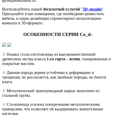
функциональность.
Воспользуйтесь нашей
бесплатной услугой
"
3D-дизайн
".
Присылайте план помещения, где необходимо разместить
мебель, и наши дизайнеры спроектируют визуализацию
комнаты в 3D-формате.
ОСОБЕННОСТИ СЕРИИ Co_d:
☆ Ножки стола изготовлены из высококачественной
древесины экстра класса
1-го сорта – ясеня
, тонированные и
покрытые маслом.
☆ Данная порода дерева устойчива к деформации и
трещинам, не рассыхается, как хвойные породы, не боится
влаги.
☆ Металлический трапецевидный каркас выполнен из
стальной трубы.
☆ Столешница усилена поперечными металлическими
траверсами, что позволяет ей выдерживать значительные
нагрузки.