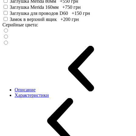
Заглушка Merida 80мм +550
грн
Заглушка Merida 160мм +750
грн
Заглушка для проводов D60 +150
грн
Замок в верхний ящик +200
грн
Серийные цвета:
Описание
Характеристики