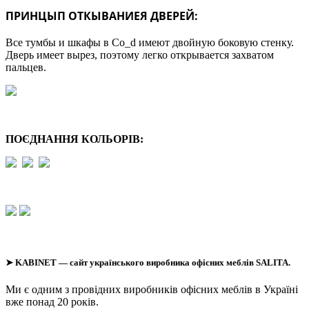
ПРИНЦЫП ОТКЫВАНИЕЯ ДВЕРЕЙ:
Все тумбы и шкафы в Co_d имеют двойную боковую стенку.
Дверь имеет вырез, поэтому легко открывается захватом
пальцев.
ПОЄДНАННЯ КОЛЬОРІВ:
➤
KABINET
— сайт українського виробника офісних меблів SALITA.
Ми є одним з провідних виробників офісних меблів в Україні
вже понад 20 років.