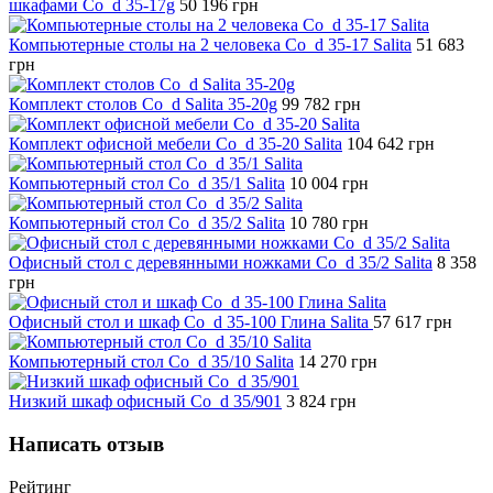
шкафами Co_d 35-17g
50 196
грн
Компьютерные столы на 2 человека Co_d 35-17 Salita
51 683
грн
Комплект столов Co_d Salita 35-20g
99 782
грн
Комплект офисной мебели Co_d 35-20 Salita
104 642
грн
Компьютерный стол Co_d 35/1 Salita
10 004
грн
Компьютерный стол Co_d 35/2 Salita
10 780
грн
Офисный стол с деревянными ножками Co_d 35/2 Salita
8 358
грн
Офисный стол и шкаф Co_d 35-100 Глина Salita
57 617
грн
Компьютерный стол Co_d 35/10 Salita
14 270
грн
Низкий шкаф офисный Co_d 35/901
3 824
грн
Написать отзыв
Рейтинг