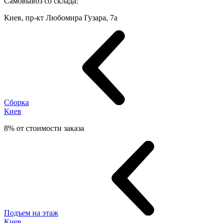
Самовывоз со склада:
Киев, пр-кт Любомира Гузара, 7а
Сборка
Киев
8% от стоимости заказа
Подъем на этаж
Киев