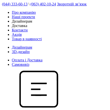
(044) 333-60-13
\
(063) 402-10-24
Зворотній зв’язок
Про компанію
Наші проекти
Дизайнерам
Доставка
Контакти
Акція
Товар в наявності
Дизайнерам
3D-дизайн
Оплата і Доставка
Самовивіз