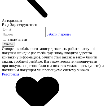
Авторизація
Вхід
Зареєструватися
Забули пароль?
Запам’ятати
Увійти
Створення облікового запису дозволить робити наступні
покупки швидше (не треба буде знову вводити адрес та
контактну інформацію), бачити стан заказу, а також бачити
закази, зроблені ранійше. Вы також зможете накопичувати
при покупках призові бали (на них теж можна щось купити), а
постійним покупцям ми пропонуємо систему знижок.
Реєстрація