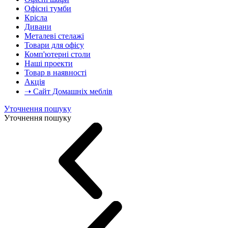
Офісні тумби
Крісла
Дивани
Металеві стелажі
Товари для офісу
Комп'ютерні столи
Наші проекти
Товар в наявності
Акція
➝ Сайт Домашніх меблів
Уточнення пошуку
Уточнення пошуку