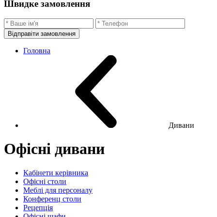
Швидке замовлення
Відправіти замовлення
Головна
Дивани
Офісні дивани
Кабінети керівника
Офісні столи
Меблі для персоналу
Конференц столи
Рецепція
Офісні шафи