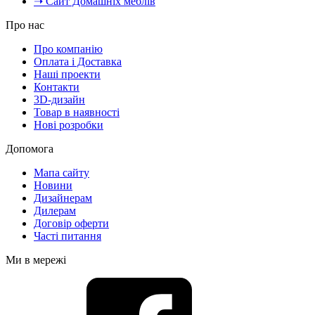
➝ Сайт Домашніх меблів
Про нас
Про компанію
Оплата і Доставка
Наші проекти
Контакти
3D-дизайн
Товар в наявності
Нові розробки
Допомога
Мапа сайту
Новини
Дизайнерам
Дилерам
Договір оферти
Часті питання
Ми в мережі