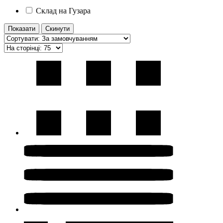
Склад на Гузара
Показати
Скинути