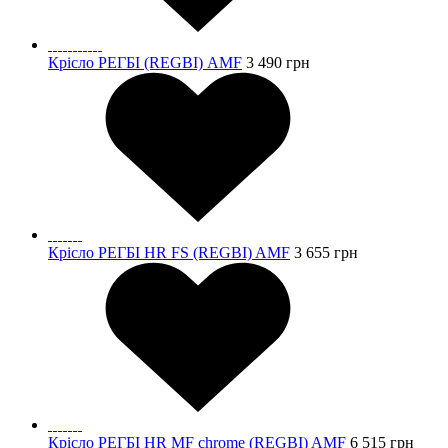
Крісло РЕГБІ (REGBI) AMF
3 490
грн
Крісло РЕГБІ HR FS (REGBI) AMF
3 655
грн
Крісло РЕГБІ HR MF chrome (REGBI) AMF
6 515
грн