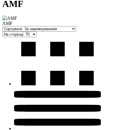
AMF
AMF