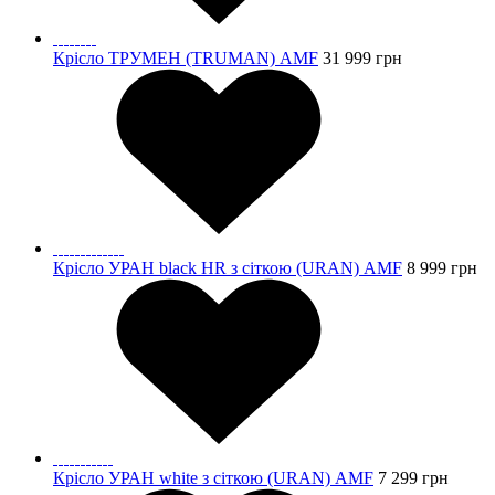
Крісло ТРУМЕН (TRUMAN) AMF
31 999
грн
Крісло УРАН black HR з сіткою (URAN) AMF
8 999
грн
Крісло УРАН white з сіткою (URAN) AMF
7 299
грн