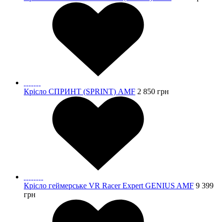
Крісло СПРИНТ (SPRINT) AMF
2 850
грн
Крісло геймерське VR Racer Expert GENIUS AMF
9 399
грн