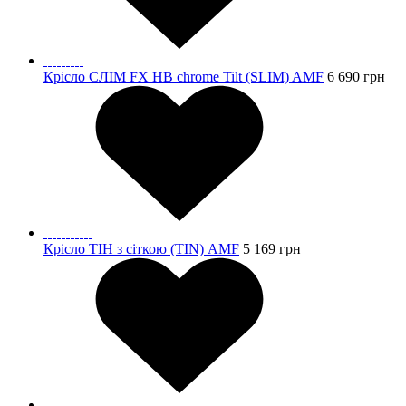
Крісло СЛІМ FX HB chrome Tilt (SLIM) AMF
6 690
грн
Крісло ТІН з сіткою (TIN) AMF
5 169
грн