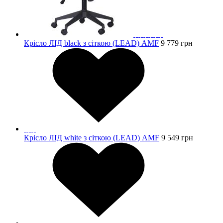
Крісло ЛІД black з сіткою (LEAD) AMF
9 779
грн
Крісло ЛІД white з сіткою (LEAD) AMF
9 549
грн