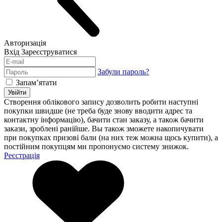
Авторизація
Вхід
Зареєструватися
Забули пароль?
Запам’ятати
Увійти
Створення облікового запису дозволить робити наступні
покупки швидше (не треба буде знову вводити адрес та
контактну інформацію), бачити стан заказу, а також бачити
закази, зроблені ранійше. Вы також зможете накопичувати
при покупках призові бали (на них теж можна щось купити), а
постійним покупцям ми пропонуємо систему знижок.
Реєстрація