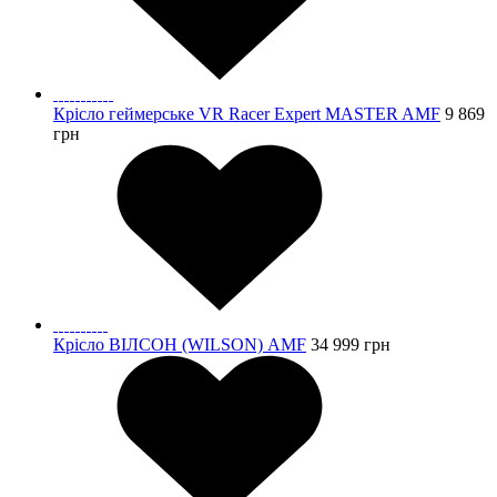
Крісло геймерське VR Racer Expert MASTER AMF
9 869
грн
Крісло ВІЛСОН (WILSON) AMF
34 999
грн