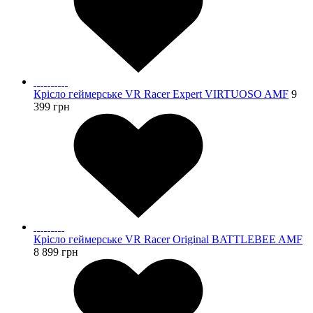
Крісло геймерське VR Racer Expert VIRTUOSO AMF
9
399
грн
Крісло геймерське VR Racer Original BATTLEBEE AMF
8 899
грн