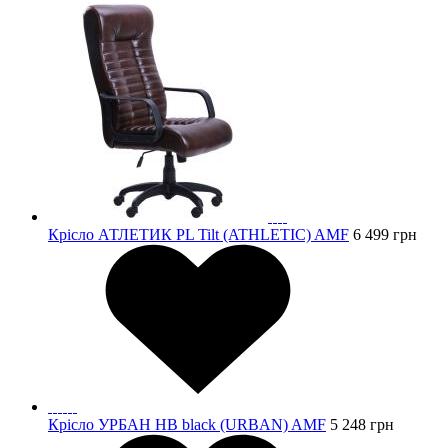
Крісло АТЛЕТИК PL Tilt (ATHLETIC) AMF
6 499
грн
Крісло УРБАН HB black (URBAN) AMF
5 248
грн