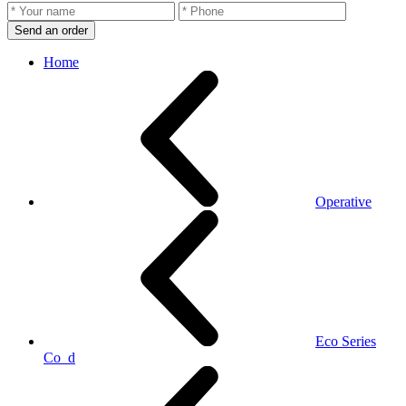
Send an order
Home
Operative
Eco Series
Co_d