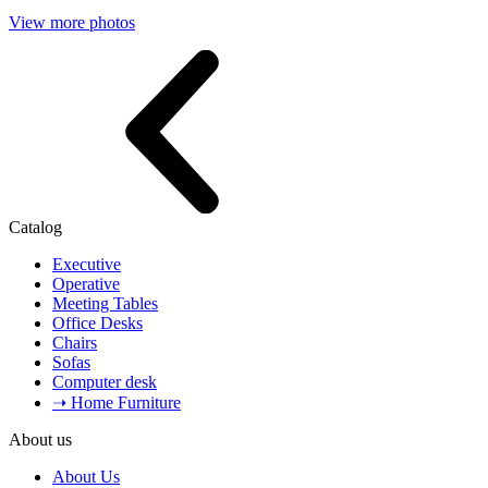
View more photos
Catalog
Executive
Operative
Meeting Tables
Office Desks
Chairs
Sofas
Computer desk
➝ Home Furniture
About us
About Us