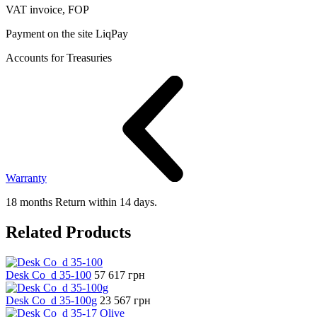
VAT invoice, FOP
Payment on the site LiqPay
Accounts for Treasuries
Warranty
18 months Return within 14 days.
Related Products
Desk Co_d 35-100
57 617
грн
Desk Co_d 35-100g
23 567
грн