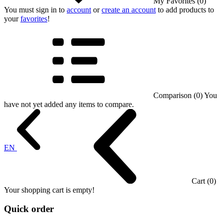
My Favorites (0)
You must sign in to
account
or
create an account
to add products to
your
favorites
!
Comparison (0)
You
have not yet added any items to compare.
EN
Cart (0)
Your shopping cart is empty!
Quick order