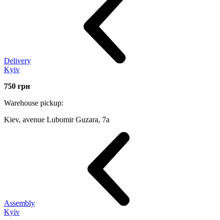
Delivery
Kyiv
750
грн
Warehouse pickup:
Kiev, avenue Lubomir Guzara, 7а
Assembly
Kyiv