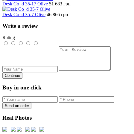
Desk Co_d 35-17 Olive
51 683
грн
Desk Co_d 35-7 Olive
46 866
грн
Write a review
Rating
Continue
Buy in one click
Send an order
Real Photos