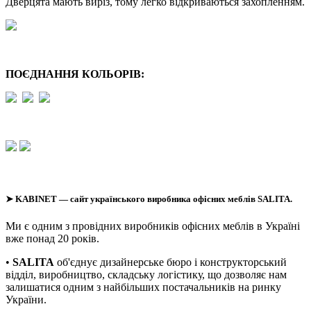
Дверцята мають виріз, тому легко відкриваються захопленням.
ПОЄДНАННЯ КОЛЬОРІВ:
➤
KABINET
— сайт українського виробника офісних меблів SALITA.
Ми є одним з провідних виробників офісних меблів в Україні
вже понад 20 років.
•
SALITA
об'єднує дизайнерське бюро і конструкторський
відділ, виробництво, складську логістику, що дозволяє нам
залишатися одним з найбільших постачальників на ринку
України.