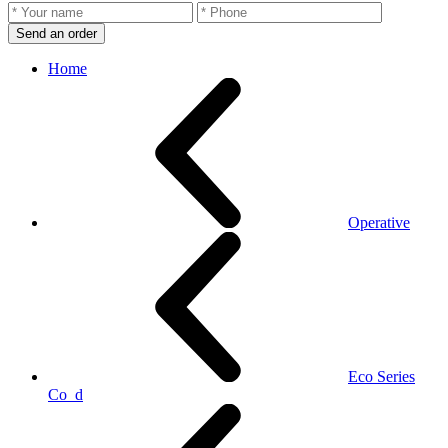
Send an order
Home
Operative
Eco Series
Co_d