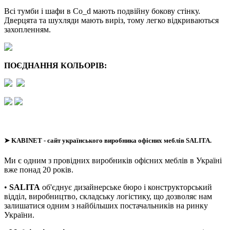
Всі тумби і шафи в Co_d мають подвійну бокову стінку.
Дверцята та шухляди мають виріз, тому легко відкриваються
захопленням.
ПОЄДНАННЯ КОЛЬОРІВ:
➤
KABINET
- сайт українського виробника офісних меблів SALITA.
Ми є одним з провідних виробників офісних меблів в Україні
вже понад 20 років.
•
SALITA
об'єднує дизайнерське бюро і конструкторський
відділ, виробництво, складську логістику, що дозволяє нам
залишатися одним з найбільших постачальників на ринку
України.