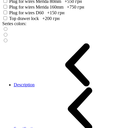
Plug for wires Merida 80mm +550
грн
Plug for wires Merida 160mm +750
грн
Plug for wires D60 +150
грн
Top drawer lock +200
грн
Series colors:
Description