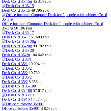
Desk Co_d 35-15g
45 314
грн
Desk Co_d 35-15
49 796
грн
Office furniture Computer Desk for 2 people with cabinets Co_d
35-17g
50 196
грн
Desk Co_d 35-17
51 683
грн
Desk Co_d 35-20g
99 782
грн
Desk Co_d 35-20
104 642
грн
Desk Co_d 35/1
10 004
грн
Desk Co_d 35/2
10 780
грн
Desk Co_d 35/2
8 358
грн
Desk Co_d 35-100
57 617
грн
Desk Co_d 35/10
14 270
грн
Office curbstone 35/901
3 824
грн