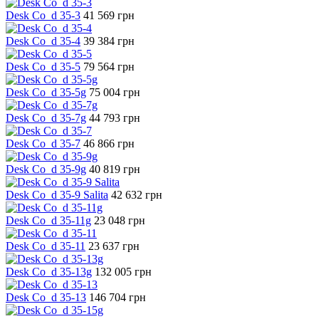
Desk Co_d 35-3
41 569
грн
Desk Co_d 35-4
39 384
грн
Desk Co_d 35-5
79 564
грн
Desk Co_d 35-5g
75 004
грн
Desk Co_d 35-7g
44 793
грн
Desk Co_d 35-7
46 866
грн
Desk Co_d 35-9g
40 819
грн
Desk Co_d 35-9 Salita
42 632
грн
Desk Co_d 35-11g
23 048
грн
Desk Co_d 35-11
23 637
грн
Desk Co_d 35-13g
132 005
грн
Desk Co_d 35-13
146 704
грн