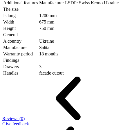
Additional features
Manufacturer LSDP: Swiss Krono Ukraine
The size
Is long
1200 mm
Width
675 mm
Height
750 mm
General
A country
Ukraine
Manufacturer
Salita
Warranty period
18 months
Findings
Drawers
3
Handles
facade cutout
Reviews (0)
Give feedback