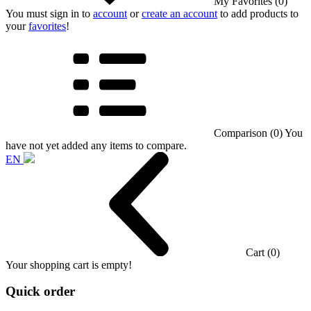
My Favorites (0)
You must sign in to
account
or
create an account
to add products to
your
favorites
!
Comparison (0)
You
have not yet added any items to compare.
EN
Cart (0)
Your shopping cart is empty!
Quick order