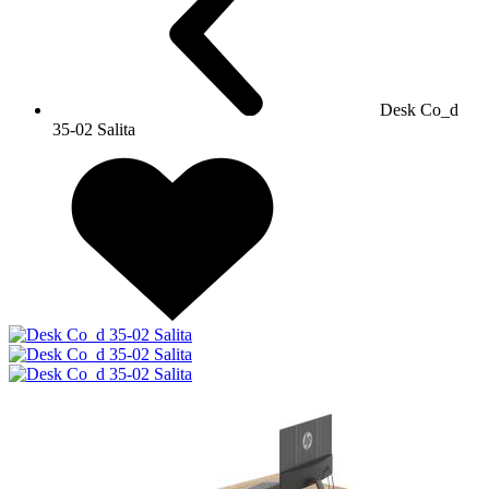
Desk Co_d
35-02 Salita