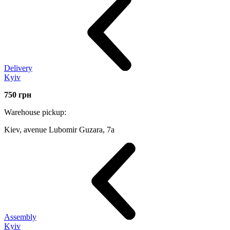
Delivery
Kyiv
750
грн
Warehouse pickup:
Kiev, avenue Lubomir Guzara, 7а
Assembly
Kyiv