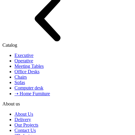
Catalog
Executive
Operative
Meeting Tables
Office Desks
Chairs
Sofas
Computer desk
➝ Home Furniture
About us
About Us
Delivery
Our Projects
Contact Us