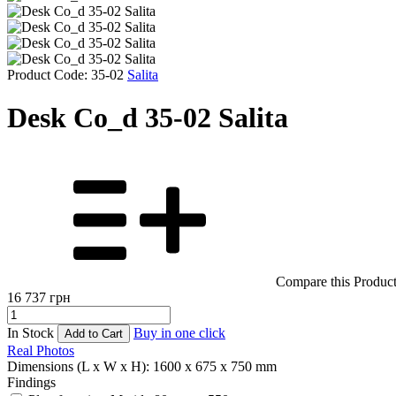
Product Code: 35-02
Salita
Desk Co_d 35-02 Salita
Compare this Produc
16 737
грн
In Stock
Buy in one click
Add to Cart
Real Photos
Dimensions (L x W x H):
1600 x 675 x 750 mm
Findings