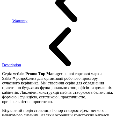
Warranty
Description
Серія меблів
Promo Top Manager
нашої торгової марки
Salita™ розроблена для організації робочого простору
сучасного керівника. Ми створили серію для обладнання
практично будь-яких функціональних зон, офісів та домашніх
кабінетів. Лаконічні конструкції меблів створюють баланс між
формою і функцією, естетикою і практичністю,
оригінальністю і простотою.
Візуальний поділ стільниць і опор створює ефект легкого і
невагомого дизайну. Завдяки особливій конструкції каркасу,