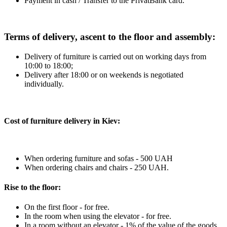
Payment in cash / Transfer to the PrivatBank card.
Terms of delivery, ascent to the floor and assembly:
Delivery of furniture is carried out on working days from
10:00 to 18:00;
Delivery after 18:00 or on weekends is negotiated
individually.
Cost of furniture delivery in Kiev:
When ordering furniture and sofas - 500 UAH
When ordering chairs and chairs - 250 UAH.
Rise to the floor:
On the first floor - for free.
In the room when using the elevator - for free.
In a room without an elevator - 1% of the value of the goods,