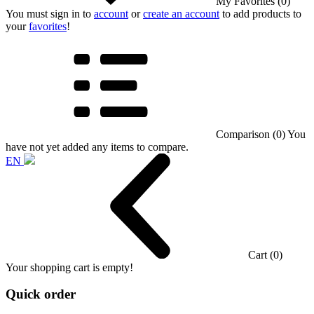
My Favorites (0)
You must sign in to
account
or
create an account
to add products to
your
favorites
!
Comparison (0)
You
have not yet added any items to compare.
EN
Cart (0)
Your shopping cart is empty!
Quick order