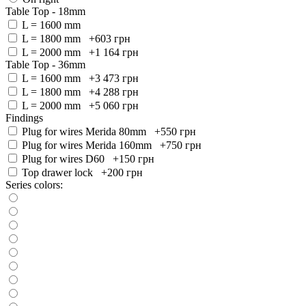
Table Top - 18mm
L = 1600 mm
L = 1800 mm +603
грн
L = 2000 mm +1 164
грн
Table Top - 36mm
L = 1600 mm +3 473
грн
L = 1800 mm +4 288
грн
L = 2000 mm +5 060
грн
Findings
Plug for wires Merida 80mm +550
грн
Plug for wires Merida 160mm +750
грн
Plug for wires D60 +150
грн
Top drawer lock +200
грн
Series colors: