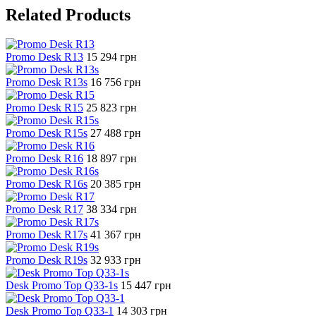
Related Products
Promo Desk R13
15 294
грн
Promo Desk R13s
16 756
грн
Promo Desk R15
25 823
грн
Promo Desk R15s
27 488
грн
Promo Desk R16
18 897
грн
Promo Desk R16s
20 385
грн
Promo Desk R17
38 334
грн
Promo Desk R17s
41 367
грн
Promo Desk R19s
32 933
грн
Desk Promo Top Q33-1s
15 447
грн
Desk Promo Top Q33-1
14 303
грн