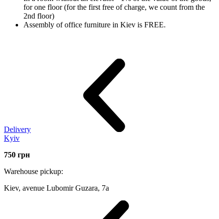
for one floor (for the first free of charge, we count from the
2nd floor)
Assembly of office furniture in Kiev is FREE.
Delivery
Kyiv
750
грн
Warehouse pickup:
Kiev, avenue Lubomir Guzara, 7а