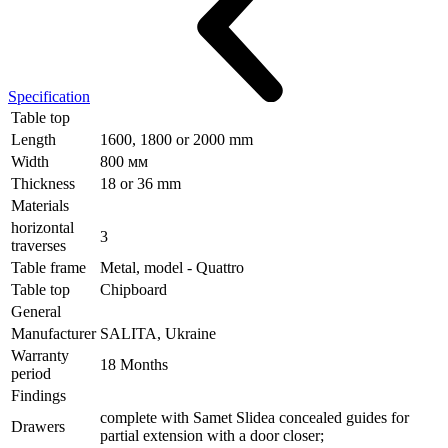
Specification
Table top
Length
1600, 1800 or 2000 mm
Width
800 мм
Thickness
18 or 36 mm
Materials
horizontal
3
traverses
Table frame
Metal, model - Quattro
Table top
Chipboard
General
Manufacturer
SALITA, Ukraine
Warranty
18 Months
period
Findings
complete with Samet Slidea concealed guides for
Drawers
partial extension with a door closer;